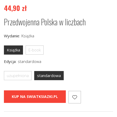
44,90
zł
Przedwojenna Polska w liczbach
Wydanie
:
Książka
Książka
E-book
Edycja
:
standardowa
uzupełniona
standardowa
KUP NA SWIATKSIAZKI.PL