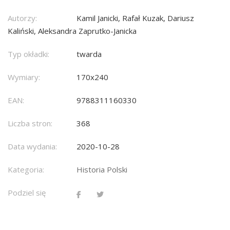
Autorzy:
Kamil Janicki, Rafał Kuzak, Dariusz
Kaliński, Aleksandra Zaprutko-Janicka
Typ okładki:
twarda
Wymiary:
170x240
EAN:
9788311160330
Liczba stron:
368
Data wydania:
2020-10-28
Kategoria:
Historia Polski
Podziel się