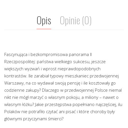
Opis
Opinie (0)
Fascynująca i bezkompromisowa panorama II
Rzeczpospolitej: państwa wielkiego sukcesu, jeszcze
większych wyzwań i wprost nieprawdopodobnych
kontrastów. Ile zarabiał typowy mieszkaniec przedwojennej
Warszawy, na co wydawał swoją pensję i ile kosztowały go
codzienne zakupy? Dlaczego w przedwojennej Polsce niemal
nikt nie mógł marzyć o własnym pokoju, a miliony – nawet o
własnym łóżku? Jakie przestępstwa popełniano najczęściej, ilu
Polaków nie potrafiło czytać ani pisać i które choroby były
głównymi przyczynami śmierci?