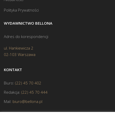
Polityka Prywatności
WYDAWNICTWO BELLONA
Adres do korespondencji
ul. Hankiewicza 2
02-103 Warszawa
KONTAKT
Biuro:
(22) 45 70 402
Redakcja:
(22) 45 70 444
Mail:
biuro@bellona.pl