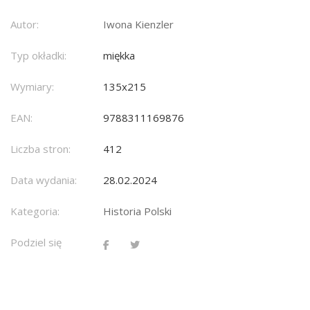
Autor:
Iwona Kienzler
Typ okładki:
miękka
Wymiary:
135x215
EAN:
9788311169876
Liczba stron:
412
Data wydania:
28.02.2024
Kategoria:
Historia Polski
Podziel się