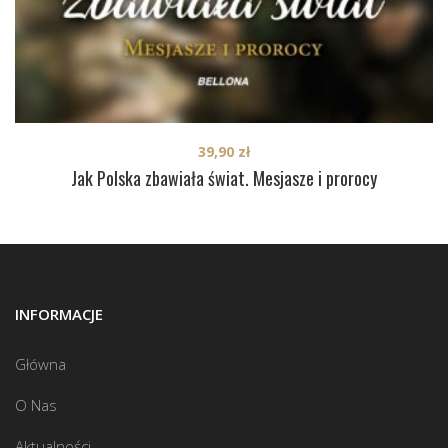
39,90
zł
Jak Polska zbawiała świat. Mesjasze i prorocy
INFORMACJE
Główna
O Nas
Aktualności