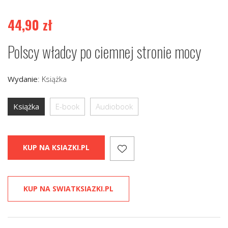
44,90
zł
Polscy władcy po ciemnej stronie mocy
Wydanie
:
Książka
Książka
E-book
Audiobook
KUP NA KSIAZKI.PL
KUP NA SWIATKSIAZKI.PL