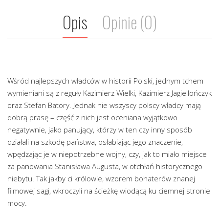
Opis
Opinie (0)
Wśród najlepszych władców w historii Polski, jednym tchem
wymieniani są z reguły Kazimierz Wielki, Kazimierz Jagiellończyk
oraz Stefan Batory. Jednak nie wszyscy polscy władcy mają
dobrą prasę – część z nich jest oceniana wyjątkowo
negatywnie, jako panujący, którzy w ten czy inny sposób
działali na szkodę państwa, osłabiając jego znaczenie,
wpędzając je w niepotrzebne wojny, czy, jak to miało miejsce
za panowania Stanisława Augusta, w otchłań historycznego
niebytu. Tak jakby ci królowie, wzorem bohaterów znanej
filmowej sagi, wkroczyli na ścieżkę wiodącą ku ciemnej stronie
mocy.