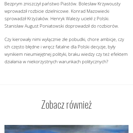
Bezprym zniszczył państwo Piastów. Bolesław Krzywousty
wprowadził rozbicie dzielnicowe. Konrad Mazowiecki
sprowadził Krzyżaków. Henryk Walezy uciekł z Polski.
Stanisław August Poniatowski doprowadził do rozbiorów.
Czy kierowały nimi wyłącznie złe pobudki, chore ambicje, czy
ich często błędne i wręcz fatalne dla Polski decyzje, były
wynikiem nieumiejętnej polityki, braku wiedzy czy też efektem
działania w niekorzystnych warunkach politycznych?
Zobacz również