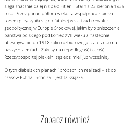
sięga znacznie dalej niż pakt Hitler – Stalin z 23 sierpnia 1939
roku. Przez ponad półtora wieku ta współpraca z piekła
rodem przyczyniła się do fatalnej w skutkach rewolucji
geopolitycznej w Europie Środkowej, jakim było zniszczenia
państwa polskiego pod koniec XVIII wieku a następnie
utrzymywanie do 1918 roku rozbiorowego status quo na
naszych ziemiach. Zakusy na niepodległość i całość
Rzeczypospolitej piekielni sąsiedzi mieli już wcześniej.
O tych diabelskich planach i próbach ich realizacji – aż do
czasów Putina i Scholza – jest ta książka.
Zobacz również