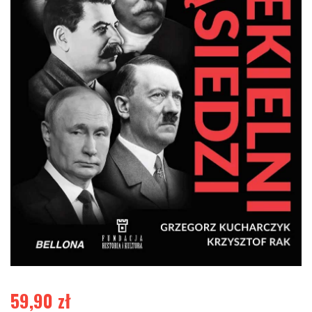
59,90
zł