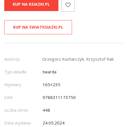
KUP NA KSIAZKI.PL
KUP NA SWIATKSIAZKI.PL
Autorzy:
Grzegorz Kucharczyk
,
Krzysztof Rak
Typ okładki
twarda
Wymiary
165×235
EAN
9788311173750
Liczba stron
448
Data wydania
24.05.2024