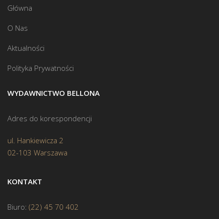
Główna
O Nas
Aktualności
Polityka Prywatności
WYDAWNICTWO BELLONA
Adres do korespondencji
ul. Hankiewicza 2
02-103 Warszawa
KONTAKT
Biuro:
(22) 45 70 402