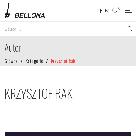
0
Autor
Główna
/
Kategorie
/
Krzysztof Rak
KRZYSZTOF RAK