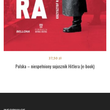
37,50
zł
Polska – niespełniony sojusznik Hitlera (e-book)