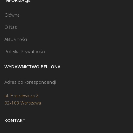
INFORMACJE
Główna
O Nas
Aktualności
Polityka Prywatności
WYDAWNICTWO BELLONA
Adres do korespondencji
ul. Hankiewicza 2
02-103 Warszawa
KONTAKT