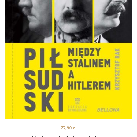
77,90
zł