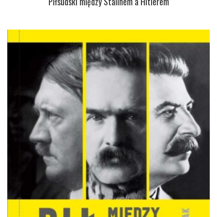
Piłsudski między Stalinem a Hitlerem