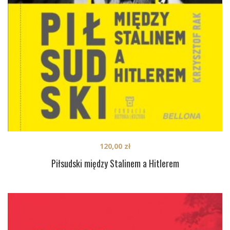
120,00
zł
Piłsudski między Stalinem a Hitlerem