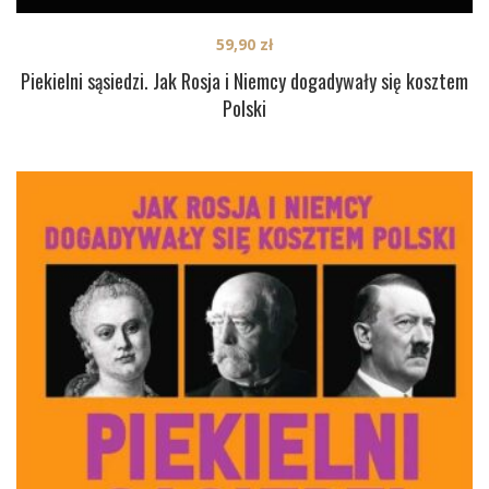
59,90
zł
Piekielni sąsiedzi. Jak Rosja i Niemcy dogadywały się kosztem
Polski