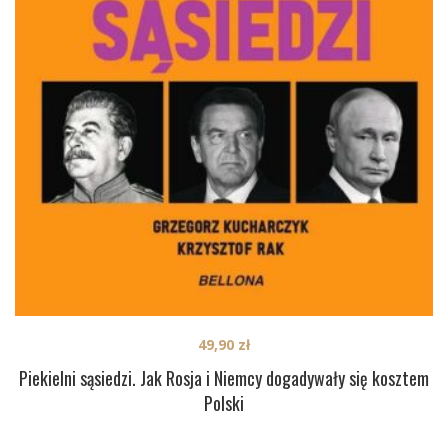
49,90
zł
Piekielni sąsiedzi. Jak Rosja i Niemcy dogadywały się kosztem
Polski