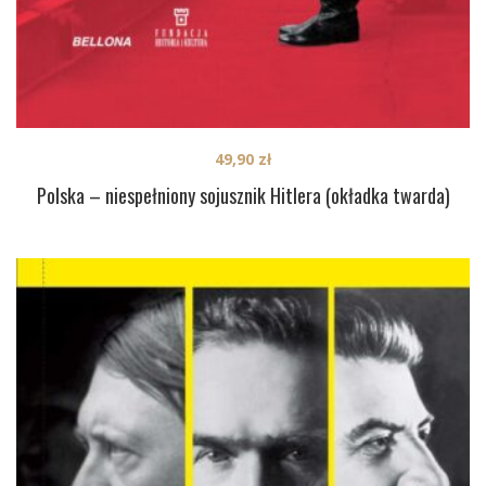
49,90
zł
Polska – niespełniony sojusznik Hitlera (okładka twarda)