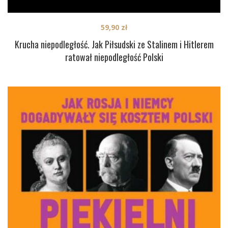
59,90
zł
Krucha niepodległość. Jak Piłsudski ze Stalinem i Hitlerem
ratował niepodległość Polski