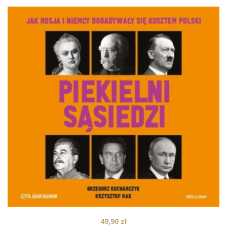
49,90
zł