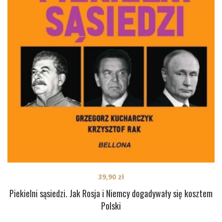
39,90
zł
Piekielni sąsiedzi. Jak Rosja i Niemcy dogadywały się kosztem
Polski