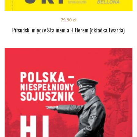
79,90
zł
Piłsudski między Stalinem a Hitlerem (okładka twarda)