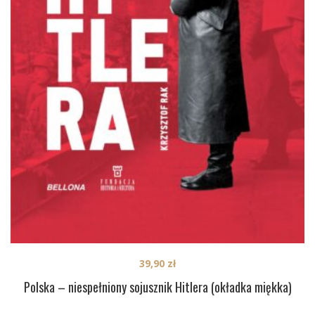
39,90
zł
Polska – niespełniony sojusznik Hitlera (okładka miękka)