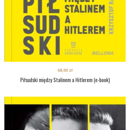
68,00
zł
Piłsudski między Stalinem a Hitlerem (e-book)