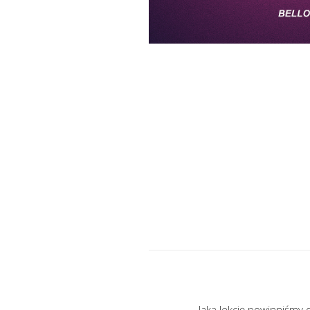
Jaką lekcję powinniśmy 