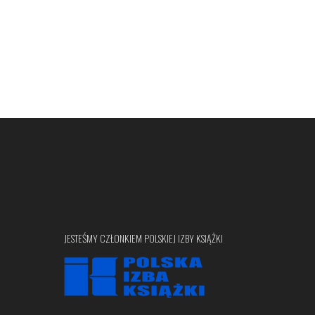
JESTEŚMY CZŁONKIEM POLSKIEJ IZBY KSIĄŻKI