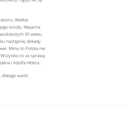
bioru. Wielkie
jego koszty. Niejasna
 dwudziestych XX wieku
ątku następnej dekady
wie. Mimo to Polska nie
. Wszystko to za sprawą
lina i Adolfa Hitlera.
, dlatego warto