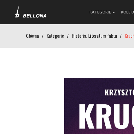
KATEGORIE
KOLEK
Główna
/
Kategorie
/
Historia
Literatura faktu
/
Kruch
,