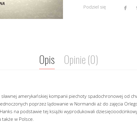
Podziel się
Opis
Opinie (0)
 sławnej amerykańskiej kompanii piechoty spadochronowej od ch
ednoczonych poprzez lądowanie w Normandii aż do zajęcia Orlego
Hanks na podstawie tej książki wyprodukowali dziesięcioodcinkowy 
 także w Polsce.