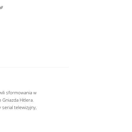
wili sformowania w
 Gniazda Hitlera.
serial telewizyjny,