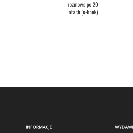
rozmowa po 20
latach (e-book)
INFORMACJE
WYDAWN