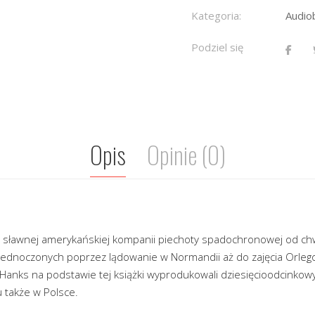
Kategoria:
Audio
Podziel się
Opis
Opinie (0)
 sławnej amerykańskiej kompanii piechoty spadochronowej od ch
ednoczonych poprzez lądowanie w Normandii aż do zajęcia Orlego
Hanks na podstawie tej książki wyprodukowali dziesięcioodcinkowy 
 także w Polsce.