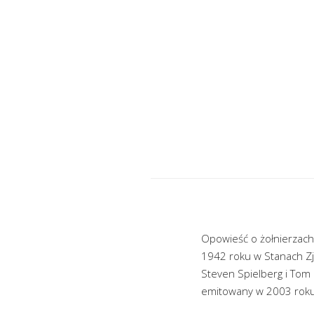
Opowieść o żołnierzach
1942 roku w Stanach Zj
Steven Spielberg i Tom 
emitowany w 2003 roku