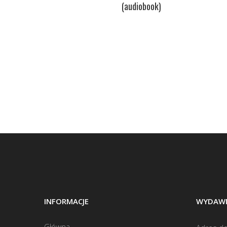
(audiobook)
INFORMACJE
WYDAWN
Główna