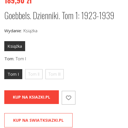
189,90
zł
Goebbels. Dzienniki. Tom 1: 1923-1939
Wydanie
:
Książka
Książka
Tom
:
Tom I
Tom I
Tom II
Tom III
KUP NA KSIAZKI.PL
KUP NA SWIATKSIAZKI.PL