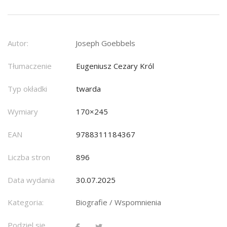
Autor:
Joseph Goebbels
Tłumaczenie
Eugeniusz Cezary Król
Typ okładki
twarda
Wymiary
170×245
EAN
9788311184367
Liczba stron
896
Data wydania
30.07.2025
Kategoria:
Biografie / Wspomnienia
Podziel się