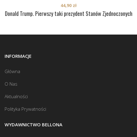
44,90
zł
Donald Trump. Pierwszy taki prezydent Stanów Zjednoczonych
INFORMACJE
Główna
O Nas
Aktualności
Polityka Prywatności
WYDAWNICTWO BELLONA