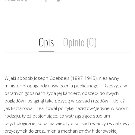
Opis
Opinie (0)
W jaki sposób Joseph Goebbels (1897-1945), niesławny
minister propagandy i oświecenia publicznego III Rzeszy, a w
ostatnich godzinach życia jej kanclerz, doszedł do swych
poglądów i osiągnął taką pozycję w czasach rządów Hitlera?
Jak kształtował i realizował politykę nazistów? Jedyne w swoim
rodzaju, tyleż pasjonujące, co wstrząsające studium
psychologiczne, kopalnia wiedzy o kulisach władzy i wyjątkowy
przyczynek do zrozumienia mechanizmów hitlerowskiej