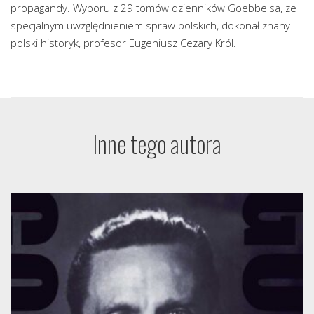
propagandy. Wyboru z 29 tomów dzienników Goebbelsa, ze
specjalnym uwzględnieniem spraw polskich, dokonał znany
polski historyk, profesor Eugeniusz Cezary Król.
Inne tego autora