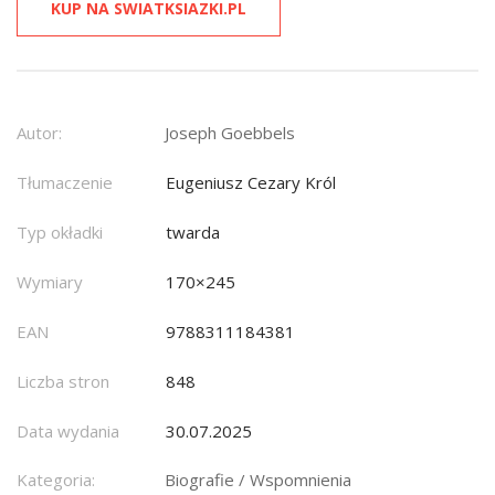
KUP NA SWIATKSIAZKI.PL
Autor:
Joseph Goebbels
Tłumaczenie
Eugeniusz Cezary Król
Typ okładki
twarda
Wymiary
170×245
EAN
9788311184381
Liczba stron
848
Data wydania
30.07.2025
Kategoria:
Biografie / Wspomnienia