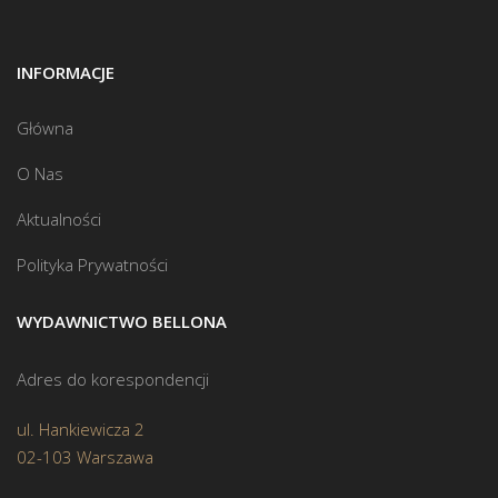
INFORMACJE
Główna
O Nas
Aktualności
Polityka Prywatności
WYDAWNICTWO BELLONA
Adres do korespondencji
ul. Hankiewicza 2
02-103 Warszawa