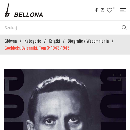
0
Główna
/
Kategorie
/
Książki
/
Biografie / Wspomnienia
/
Goebbels. Dzienniki. Tom 3: 1943-1945