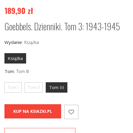
189,90
zł
Goebbels. Dzienniki. Tom 3: 1943-1945
Wydanie
:
Książka
Książka
Tom
:
Tom III
Tom I
Tom II
Tom III
KUP NA KSIAZKI.PL