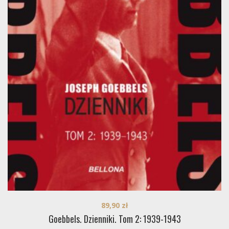
89,90
zł
Goebbels. Dzienniki. Tom 2: 1939-1943