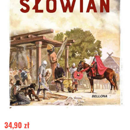
34,90
zł