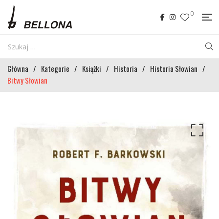
0
Główna
/
Kategorie
/
Książki
/
Historia
/
Historia Słowian
/
Bitwy Słowian