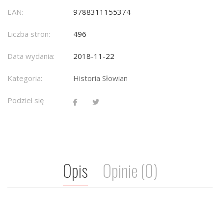
EAN:
9788311155374
Liczba stron:
496
Data wydania:
2018-11-22
Kategoria:
Historia Słowian
Podziel się
Opis
Opinie (0)