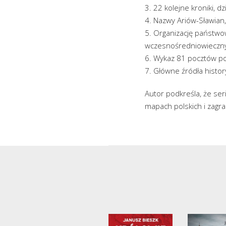
3. 22 kolejne kroniki, d
4. Nazwy Ariów-Sławian
5. Organizację państwo
wczesnośredniowiecznym
6. Wykaz 81 pocztów po
7. Główne źródła histor
Autor podkreśla, że ser
mapach polskich i zagra