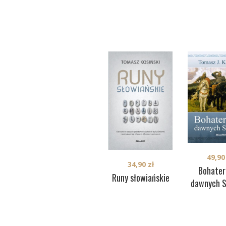
49,9
34,90
zł
Bohater
Runy słowiańskie
dawnych S