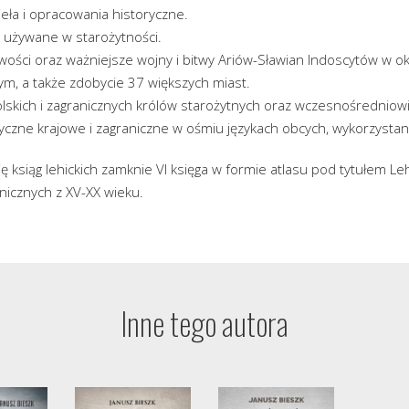
zieła i opracowania historyczne.
, używane w starożytności.
wości oraz ważniejsze wojny i bitwy Ariów-Sławian Indoscytów w o
, a także zdobycie 37 większych miast.
lskich i zagranicznych królów starożytnych oraz wczesnośredniowi
yczne krajowe i zagraniczne w ośmiu językach obcych, wykorzystan
ię ksiąg lehickich zamknie VI księga w formie atlasu pod tytułem Le
nicznych z XV-XX wieku.
Inne tego autora