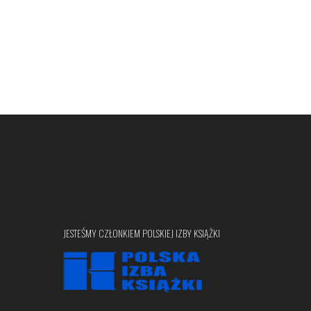
JESTEŚMY CZŁONKIEM POLSKIEJ IZBY KSIĄŻKI