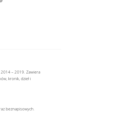
ch 2014 – 2019. Zawiera
, kronik, dzieł i
 oraz beznapisowych.