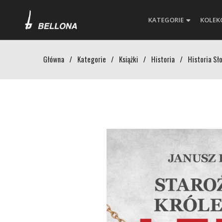
KATEGORIE
KOLEK
Główna
/
Kategorie
/
Książki
/
Historia
/
Historia Sł