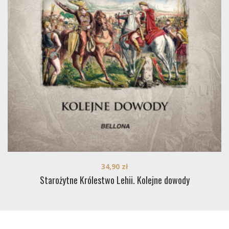
34,90
zł
Starożytne Królestwo Lehii. Kolejne dowody