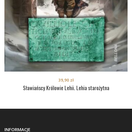
39,90
zł
Sławiańscy Królowie Lehii. Lehia starożytna
INFORMACJE