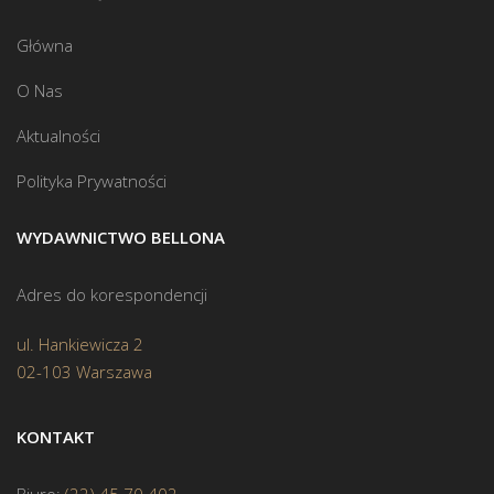
Główna
O Nas
Aktualności
Polityka Prywatności
WYDAWNICTWO BELLONA
Adres do korespondencji
ul. Hankiewicza 2
02-103 Warszawa
KONTAKT