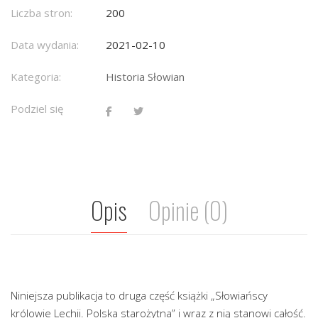
Liczba stron:
200
Data wydania:
2021-02-10
Kategoria:
Historia Słowian
Podziel się
Opis
Opinie (0)
Niniejsza publikacja to druga część książki „Słowiańscy
królowie Lechii. Polska starożytna” i wraz z nią stanowi całość.