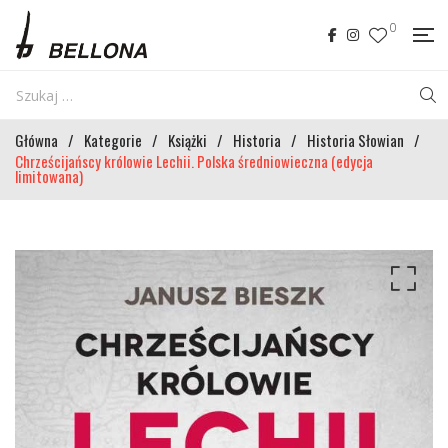
0
Główna
/
Kategorie
/
Książki
/
Historia
/
Historia Słowian
/
Chrześcijańscy królowie Lechii. Polska średniowieczna (edycja
limitowana)