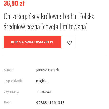
36,90
zł
Chrześcijańscy królowie Lechii. Polska
średniowieczna (edycja limitowana)
KUP NA SWIATKSIAZKI.PL
Autor:
Janusz Bieszk
Typ okładki:
miękka
Wymiary:
145x205
EAN:
9788311161313