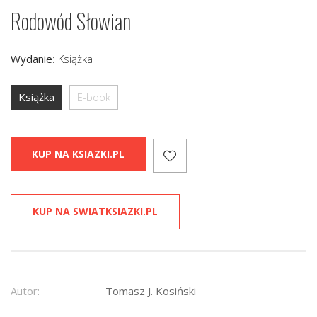
Rodowód Słowian
Wydanie
:
Książka
Książka
E-book
KUP NA KSIAZKI.PL
KUP NA SWIATKSIAZKI.PL
Autor:
Tomasz J. Kosiński