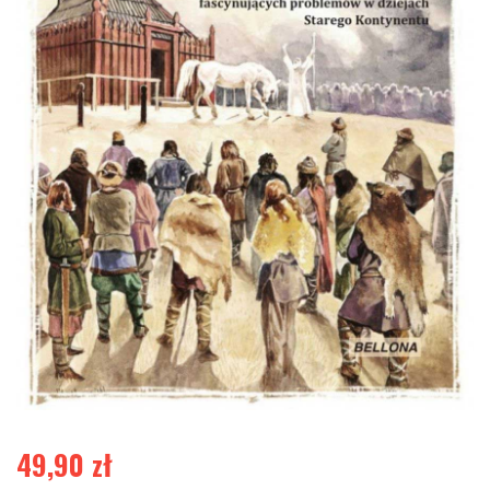
49,90
zł