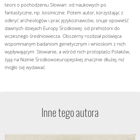
teorii o pochodzeniu Słowian: od naukowych po
fantastyczne, np. kosmiczne. Potem autor, korzystając z
odkryć archeologów i prac językoznawców, snuje opowieść
dawnych dziejach Europy Środkowej: od prehistorii do
wczesnego średniowiecza. Obszerny rozdział poświęca
wspomnianym badaniom genetycznym i wnioskom z nich
wypływającym: Słowianie, a wśród nich protoplaści Polaków,
żyją na Nizinie Środkowoeuropejskiej znacznie dłużej, niż
mogło się wydawać.
Inne tego autora