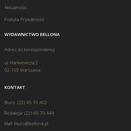
Aktualności
Polityka Prywatności
WYDAWNICTWO BELLONA
Adres do korespondencji
ul. Hankiewicza 2
02-103 Warszawa
KONTAKT
Biuro:
(22) 45 70 402
Redakcja:
(22) 45 70 444
Mail:
biuro@bellona.pl