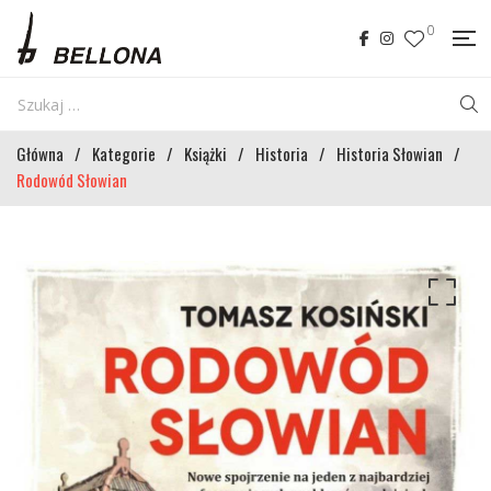
0
Główna
/
Kategorie
/
Książki
/
Historia
/
Historia Słowian
/
Rodowód Słowian