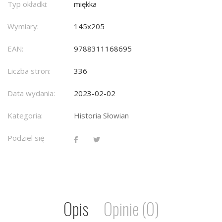
Typ okładki:
miękka
Wymiary:
145x205
EAN:
9788311168695
Liczba stron:
336
Data wydania:
2023-02-02
Kategoria:
Historia Słowian
Podziel się
Opis
Opinie (0)