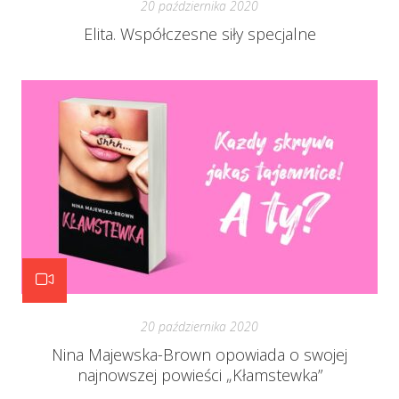
20 października 2020
Elita. Współczesne siły specjalne
20 października 2020
Nina Majewska-Brown opowiada o swojej
najnowszej powieści „Kłamstewka”