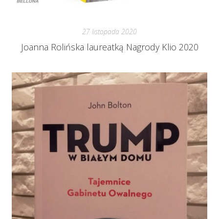
27 listopada 2020
Joanna Rolińska laureatką Nagrody Klio 2020