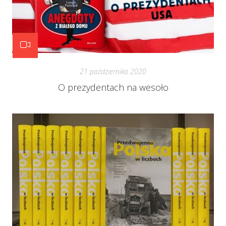
21 października 2020
O prezydentach na wesoło