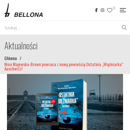
0
Aktualności
Główna
/
Nina Majewska-Brown powraca z nową powieścią Ostatnia „Więźniarka”
Auschwitz!