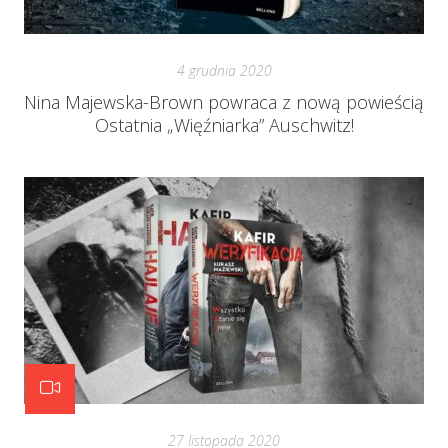
4 grudnia 2020
Nina Majewska-Brown powraca z nową powieścią
Ostatnia „Więźniarka” Auschwitz!
27 listopada 2020