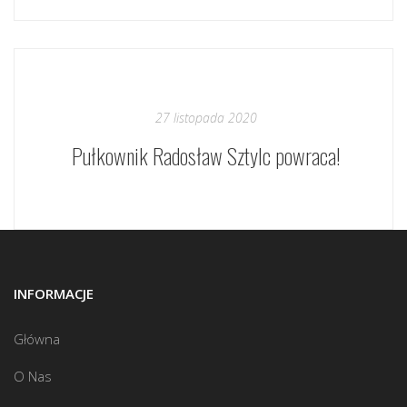
27 listopada 2020
Pułkownik Radosław Sztylc powraca!
INFORMACJE
Główna
O Nas