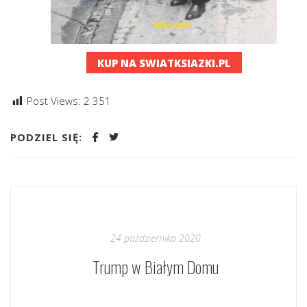
KUP NA SWIATKSIAZKI.PL
Post Views:
2 351
PODZIEL SIĘ:
24 października 2020
Trump w Białym Domu