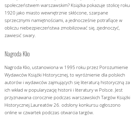
społeczeństwem warszawskim? Książka pokazuje stolicę roku
1920 jako miasto wewnętrznie skłócone, szarpane
sprzecznymi namiętnościami, a jednocześnie potrafiące w
obliczu niebezpieczeństwa zmobilizować się, zjednoczyć,
zawiesić swary.
Nagroda Klio
Nagroda Klio, ustanowiona w 1995 roku przez Porozumienie
Wydawców Książki Historycznej, to wyróżnienie dla polskich
autorów i wydawców zajmujących się literaturą historyczną za
ich wkład w popularyzację historii i literatury w Polsce. Jest
przyznawana corocznie podczas warszawskich Targów Książki
Historycznej.Laureatów 26. odsłony konkursu ogłoszono
online w czwartek podczas otwarcia targów.