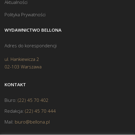
Aktualności
Polityka Prywatności
WYDAWNICTWO BELLONA
Adres do korespondencji
ul. Hankiewicza 2
02-103 Warszawa
KONTAKT
Biuro:
(22) 45 70 402
Redakcja:
(22) 45 70 444
Mail:
biuro@bellona.pl