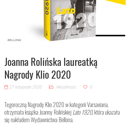
Joanna Rolińska laureatką
Nagrody Klio 2020
27 listopada 2020
Aktualności
0
Tegoroczną Nagrodę Klio 2020 w kategorii Varsaviana,
otrzymała książka Joanny Rolińskiej
Lato 1920
, która ukazała
się nakładem Wydawnictwa Bellona.