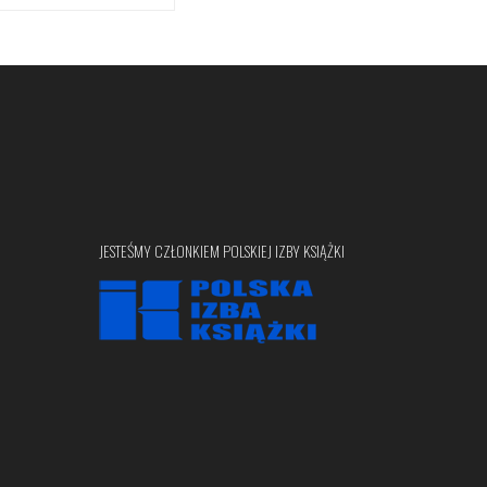
JESTEŚMY CZŁONKIEM POLSKIEJ IZBY KSIĄŻKI