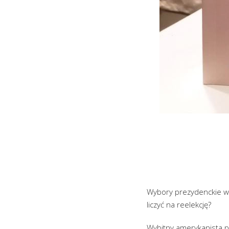
Wybory prezydenckie w 
liczyć na reelekcję?
Wybitny amerykanista pr