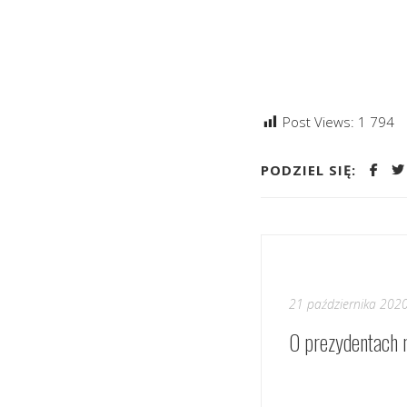
Post Views:
1 794
PODZIEL SIĘ:
21 października 202
O prezydentach 