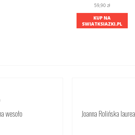
59,90
zł
KUP NA
SWIATKSIAZKI.PL
0
na wesoło