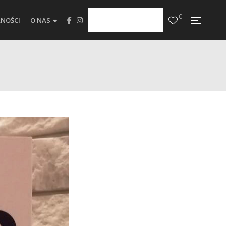
0
NOŚCI
O NAS