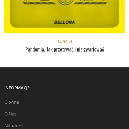
14,90
zł
Pandemia. Jak przetrwać i nie zwariować
INFORMACJE
Główna
O Nas
Aktualności