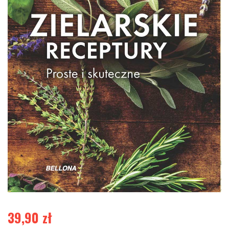
39,90
zł