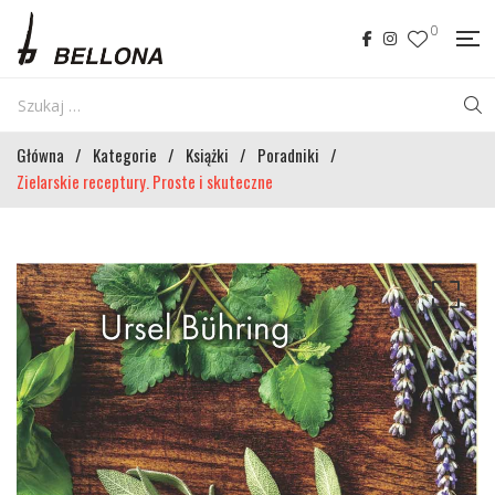
0
Główna
/
Kategorie
/
Książki
/
Poradniki
/
Zielarskie receptury. Proste i skuteczne