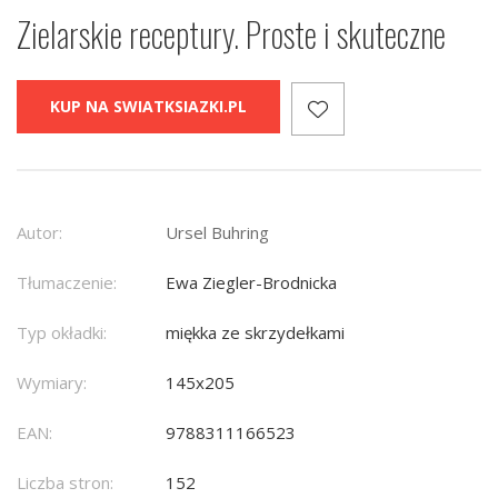
Zielarskie receptury. Proste i skuteczne
KUP NA SWIATKSIAZKI.PL
Autor:
Ursel Buhring
Tłumaczenie:
Ewa Ziegler-Brodnicka
Typ okładki:
miękka ze skrzydełkami
Wymiary:
145x205
EAN:
9788311166523
Liczba stron:
152