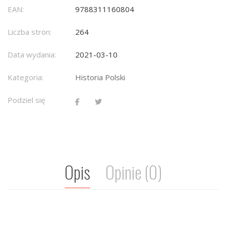
EAN:
9788311160804
Liczba stron:
264
Data wydania:
2021-03-10
Kategoria:
Historia Polski
Podziel się
Opis
Opinie (0)