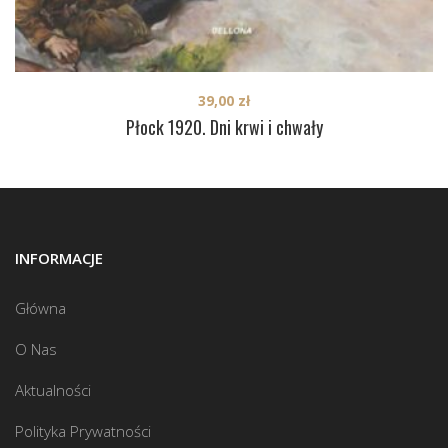
39,00
zł
Płock 1920. Dni krwi i chwały
INFORMACJE
Główna
O Nas
Aktualności
Polityka Prywatności