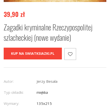
39,90
zł
Zagadki kryminalne Rzeczypospolitej
szlacheckiej (nowe wydanie)
KUP NA SWIATKSIAZKI.PL
Autor:
Jerzy Besala
Typ okładki:
miękka
Wymiary:
135x215