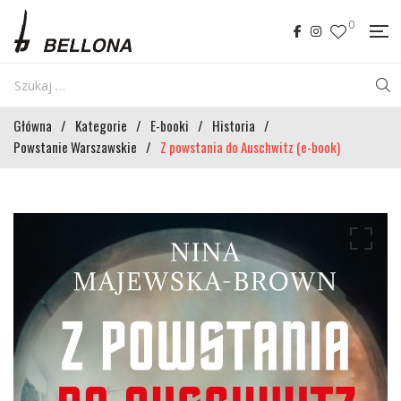
0
Główna
/
Kategorie
/
E-booki
/
Historia
/
Powstanie Warszawskie
/
Z powstania do Auschwitz (e-book)