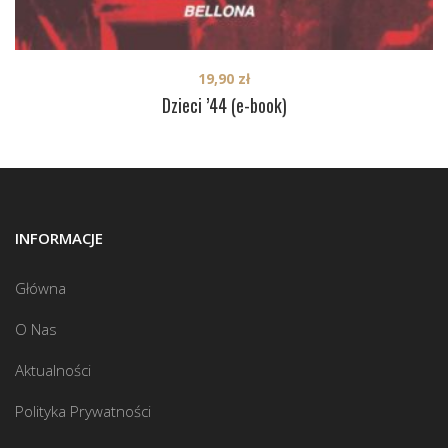
19,90
zł
Dzieci ’44 (e-book)
INFORMACJE
Główna
O Nas
Aktualności
Polityka Prywatności