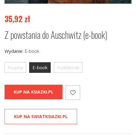
35,92
zł
Z powstania do Auschwitz (e-book)
Wydanie
:
E-book
Książka
E-book
Audiobook
KUP NA KSIAZKI.PL
KUP NA SWIATKSIAZKI.PL