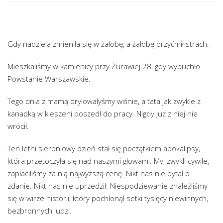
Gdy nadzieja zmieniła się w żałobę, a żałobę przyćmił strach.
Mieszkaliśmy w kamienicy przy Żurawiej 28, gdy wybuchło
Powstanie Warszawskie.
Tego dnia z mamą drylowałyśmy wiśnie, a tata jak zwykle z
kanapką w kieszeni poszedł do pracy. Nigdy już z niej nie
wrócił.
Ten letni sierpniowy dzień stał się początkiem apokalipsy,
która przetoczyła się nad naszymi głowami. My, zwykli cywile,
zapłaciliśmy za nią najwyższą cenę. Nikt nas nie pytał o
zdanie. Nikt nas nie uprzedził. Niespodziewanie znaleźliśmy
się w wirze historii, który pochłonął setki tysięcy niewinnych,
bezbronnych ludzi.