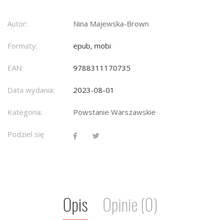
Autor:
Nina Majewska-Brown
Formaty:
epub, mobi
EAN:
9788311170735
Data wydania:
2023-08-01
Kategoria:
Powstanie Warszawskie
Podziel się
Opis
Opinie (0)