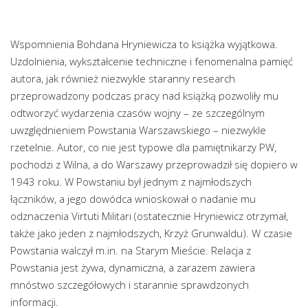
Wspomnienia Bohdana Hryniewicza to książka wyjątkowa.
Uzdolnienia, wykształcenie techniczne i fenomenalna pamięć
autora, jak również niezwykle staranny research
przeprowadzony podczas pracy nad książką pozwoliły mu
odtworzyć wydarzenia czasów wojny – ze szczególnym
uwzględnieniem Powstania Warszawskiego – niezwykle
rzetelnie. Autor, co nie jest typowe dla pamiętnikarzy PW,
pochodzi z Wilna, a do Warszawy przeprowadził się dopiero w
1943 roku. W Powstaniu był jednym z najmłodszych
łączników, a jego dowódca wnioskował o nadanie mu
odznaczenia Virtuti Militari (ostatecznie Hryniewicz otrzymał,
także jako jeden z najmłodszych, Krzyż Grunwaldu). W czasie
Powstania walczył m.in. na Starym Mieście. Relacja z
Powstania jest żywa, dynamiczna, a zarazem zawiera
mnóstwo szczegółowych i starannie sprawdzonych
informacji.