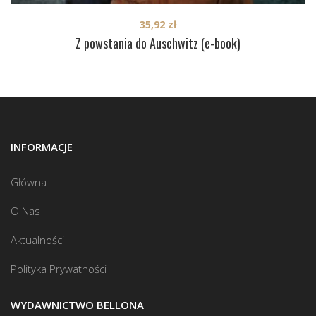
35,92
zł
Z powstania do Auschwitz (e-book)
INFORMACJE
Główna
O Nas
Aktualności
Polityka Prywatności
WYDAWNICTWO BELLONA