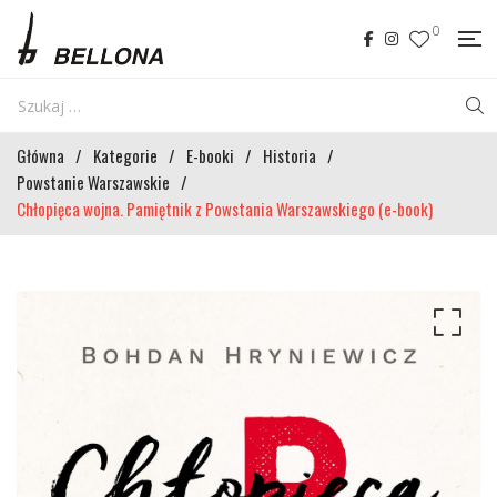
0
Główna
/
Kategorie
/
E-booki
/
Historia
/
Powstanie Warszawskie
/
Chłopięca wojna. Pamiętnik z Powstania Warszawskiego (e-book)