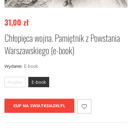
31,00
zł
Chłopięca wojna. Pamiętnik z Powstania
Warszawskiego (e-book)
Wydanie
:
E-book
Książka
E-book
KUP NA SWIATKSIAZKI.PL