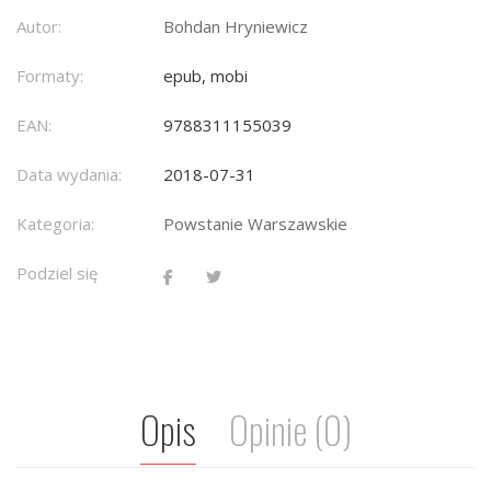
Autor:
Bohdan Hryniewicz
Formaty:
epub, mobi
EAN:
9788311155039
Data wydania:
2018-07-31
Kategoria:
Powstanie Warszawskie
Podziel się
Opis
Opinie (0)