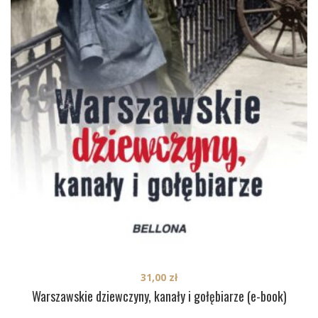
31,00
zł
Warszawskie dziewczyny, kanały i gołębiarze (e-book)