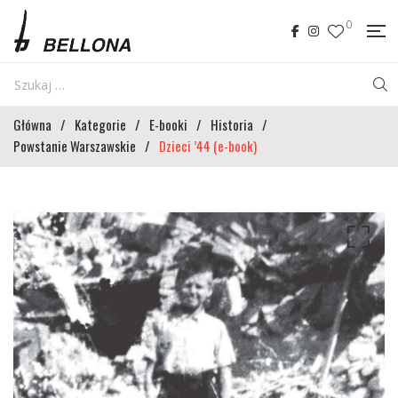
0
Główna
/
Kategorie
/
E-booki
/
Historia
/
Powstanie Warszawskie
/
Dzieci ’44 (e-book)