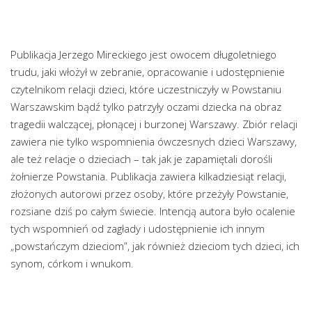
Publikacja Jerzego Mireckiego jest owocem długoletniego
trudu, jaki włożył w zebranie, opracowanie i udostępnienie
czytelnikom relacji dzieci, które uczestniczyły w Powstaniu
Warszawskim bądź tylko patrzyły oczami dziecka na obraz
tragedii walczącej, płonącej i burzonej Warszawy. Zbiór relacji
zawiera nie tylko wspomnienia ówczesnych dzieci Warszawy,
ale też relacje o dzieciach – tak jak je zapamiętali dorośli
żołnierze Powstania. Publikacja zawiera kilkadziesiąt relacji,
złożonych autorowi przez osoby, które przeżyły Powstanie,
rozsiane dziś po całym świecie. Intencją autora było ocalenie
tych wspomnień od zagłady i udostępnienie ich innym
„powstańczym dzieciom”, jak również dzieciom tych dzieci, ich
synom, córkom i wnukom.