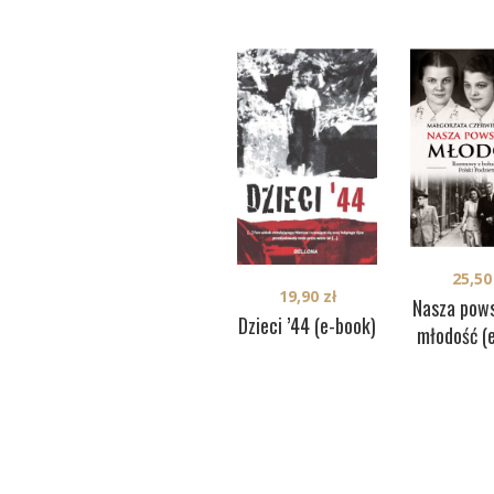
25,5
19,90
zł
Nasza pow
Dzieci ’44 (e-book)
młodość (