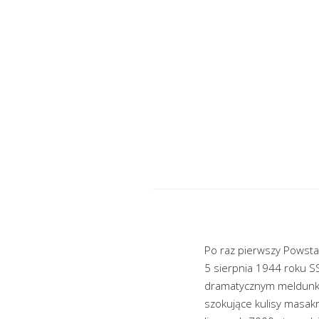
Po raz pierwszy Powsta
5 sierpnia 1944 roku SS
dramatycznym meldunkie
szokujące kulisy masakr