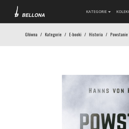
KATEGORIE
KOLEK
Główna
/
Kategorie
/
E-booki
/
Historia
/
Powstanie