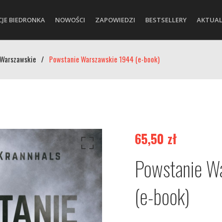
CJE BIEDRONKA
NOWOŚCI
ZAPOWIEDZI
BESTSELLERY
AKTUAL
 Warszawskie
/
Powstanie Warszawskie 1944 (e-book)
65,50
zł
Powstanie W
(e-book)