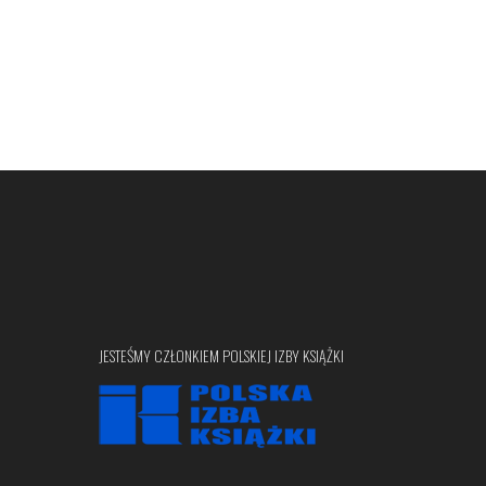
JESTEŚMY CZŁONKIEM POLSKIEJ IZBY KSIĄŻKI