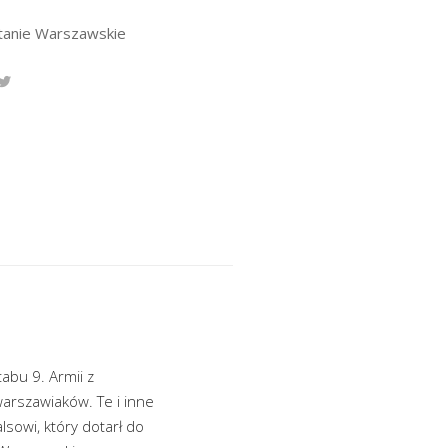
anie Warszawskie
abu 9. Armii z
arszawiaków. Te i inne
lsowi, który dotarł do