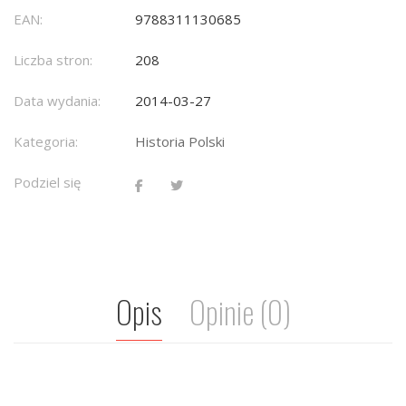
EAN:
9788311130685
Liczba stron:
208
Data wydania:
2014-03-27
Kategoria:
Historia Polski
Podziel się
Opis
Opinie (0)