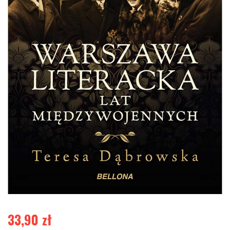
33,90
zł