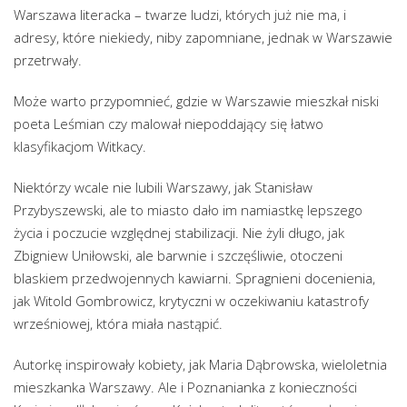
Warszawa literacka – twarze ludzi, których już nie ma, i
adresy, które niekiedy, niby zapomniane, jednak w Warszawie
przetrwały.
Może warto przypomnieć, gdzie w Warszawie mieszkał niski
poeta Leśmian czy malował niepoddający się łatwo
klasyfikacjom Witkacy.
Niektórzy wcale nie lubili Warszawy, jak Stanisław
Przybyszewski, ale to miasto dało im namiastkę lepszego
życia i poczucie względnej stabilizacji. Nie żyli długo, jak
Zbigniew Uniłowski, ale barwnie i szczęśliwie, otoczeni
blaskiem przedwojennych kawiarni. Spragnieni docenienia,
jak Witold Gombrowicz, krytyczni w oczekiwaniu katastrofy
wrześniowej, która miała nastąpić.
Autorkę inspirowały kobiety, jak Maria Dąbrowska, wieloletnia
mieszkanka Warszawy. Ale i Poznanianka z konieczności