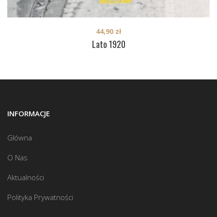
44,90
zł
Lato 1920
INFORMACJE
Główna
O Nas
Aktualności
Polityka Prywatności