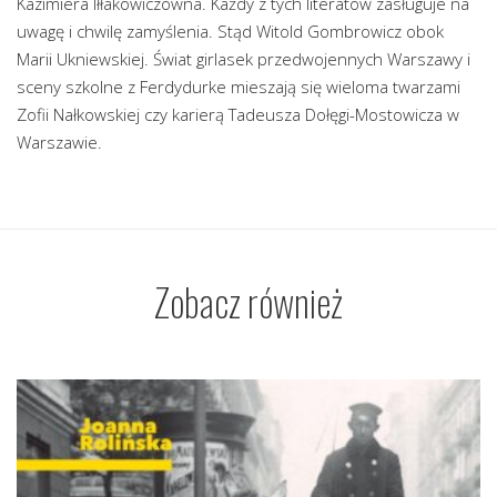
Kazimiera Iłłakowiczówna. Każdy z tych literatów zasługuje na
uwagę i chwilę zamyślenia. Stąd Witold Gombrowicz obok
Marii Ukniewskiej. Świat girlasek przedwojennych Warszawy i
sceny szkolne z Ferdydurke mieszają się wieloma twarzami
Zofii Nałkowskiej czy karierą Tadeusza Dołęgi-Mostowicza w
Warszawie.
Zobacz również