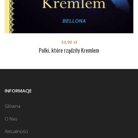
34,90
zł
Polki, które rządziły Kremlem
INFORMACJE
Główna
O Nas
Aktualności