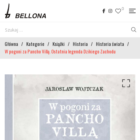
0
Główna
/
Kategorie
/
Książki
/
Historia
/
Historia świata
/
W pogoni za Pancho Villą. Ostatnia legenda Dzikiego Zachodu