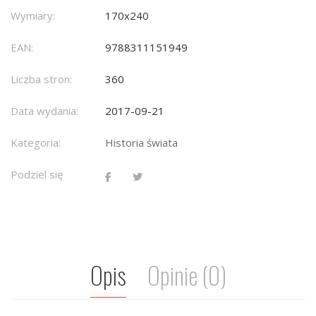
Wymiary:
170x240
EAN:
9788311151949
Liczba stron:
360
Data wydania:
2017-09-21
Kategoria:
Historia świata
Podziel się
Opis
Opinie (0)