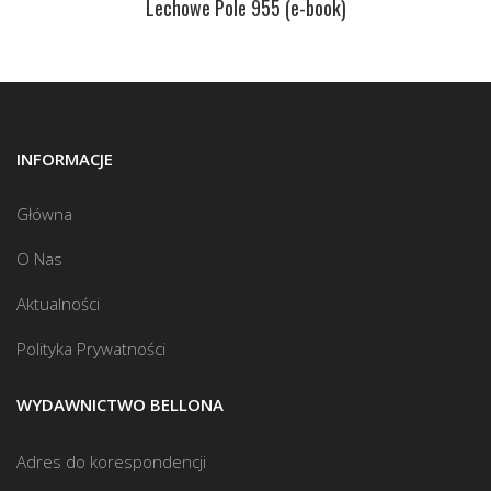
Lechowe Pole 955 (e-book)
INFORMACJE
Główna
O Nas
Aktualności
Polityka Prywatności
WYDAWNICTWO BELLONA
Adres do korespondencji