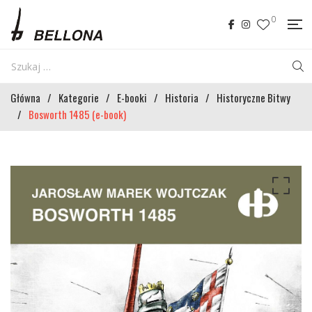
0
Główna
/
Kategorie
/
E-booki
/
Historia
/
Historyczne Bitwy
/
Bosworth 1485 (e-book)