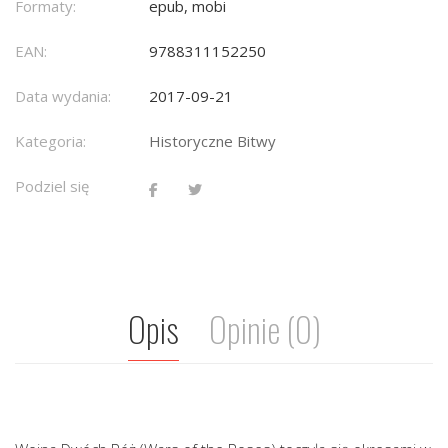
Formaty:
epub, mobi
EAN:
9788311152250
Data wydania:
2017-09-21
Kategoria:
Historyczne Bitwy
Podziel się
Opis
Opinie (0)