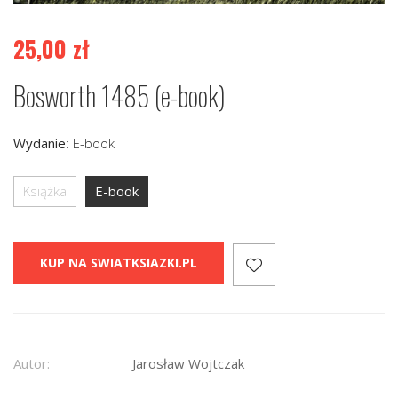
25,00
zł
Bosworth 1485 (e-book)
Wydanie
:
E-book
Książka
E-book
KUP NA SWIATKSIAZKI.PL
Autor:
Jarosław Wojtczak