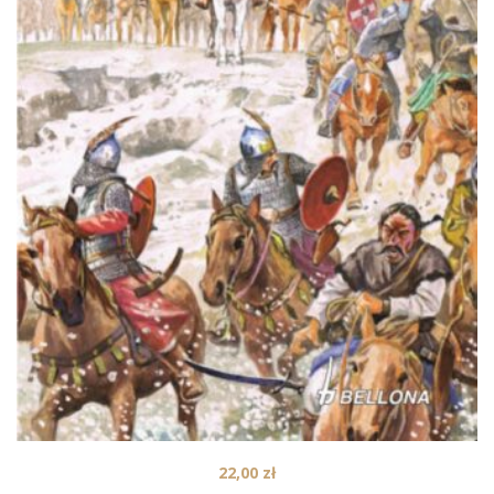
22,00
zł