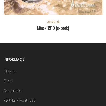
25,00
zł
Mińsk 1919 (e-book)
INFORMACJE
Główna
O Nas
Aktualności
Polityka Prywatności