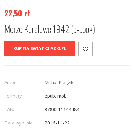
22,50
zł
Morze Koralowe 1942 (e-book)
KUP NA SWIATKSIAZKI.PL
Autor:
Michał Piegzik
Formaty:
epub, mobi
EAN:
9788311144484
Data wydania:
2016-11-22