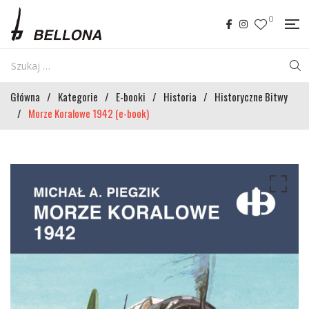
0
Główna
/
Kategorie
/
E-booki
/
Historia
/
Historyczne Bitwy
/
Morze Koralowe 1942 (e-book)