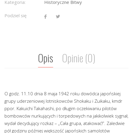
Kategoria:
Historyczne Bitwy
Podziel się
Opis
Opinie (0)
O godz. 11.10 dnia 8 maja 1942 roku dowódca japońskiej
grupy uderzeniowej lotniskowców Shokaku i Zuikaku, kmdr
ppor. Kakuichi Takahashi, po długim oczekiwaniu pilotów
bombowców nurkujących i torpedowych na jakikolwiek sygnał,
wydał decydujący rozkaz – „Cała grupa, atakować!”. Zaledwie
pół godziny później większość japońskich samolotów