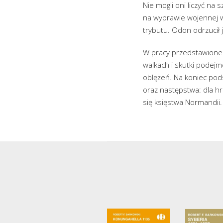
Nie mogli oni liczyć na 
na wyprawie wojennej w 
trybutu. Odon odrzucił 
W pracy przedstawione 
walkach i skutki podejm
oblężeń. Na koniec pod
oraz następstwa: dla hr
się księstwa Normandii.