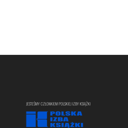
JESTEŚMY CZŁONKIEM POLSKIEJ IZBY KSIĄŻKI