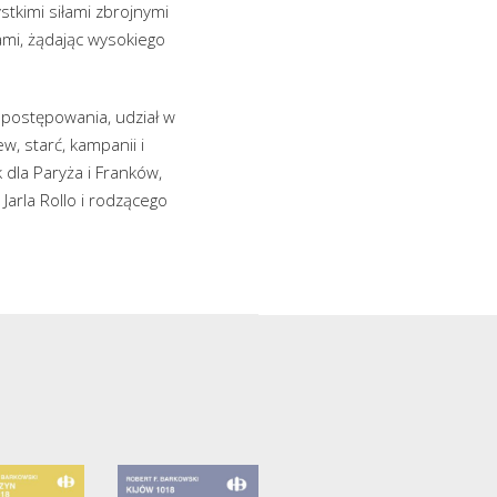
stkimi siłami zbrojnymi
ami, żądając wysokiego
 postępowania, udział w
w, starć, kampanii i
dla Paryża i Franków,
arla Rollo i rodzącego