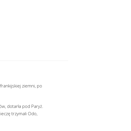
rankijskiej ziemni, po
ów, dotarła pod Paryż.
ieczę trzymali Odo,