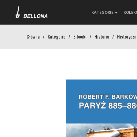
KATEGORIE
KOLEK
Główna
/
Kategorie
/
E-booki
/
Historia
/
Historyczn