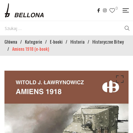
0
Główna
/
Kategorie
/
E-booki
/
Historia
/
Historyczne Bitwy
/
Amiens 1918 (e-book)