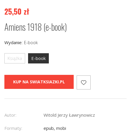
25,50
zł
Amiens 1918 (e-book)
Wydanie
:
E-book
Książka
E-book
KUP NA SWIATKSIAZKI.PL
Autor:
Witold Jerzy Ławrynowicz
Formaty:
epub, mobi