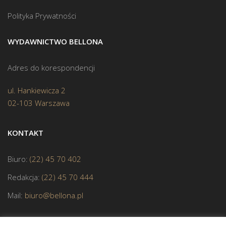
Polityka Prywatności
WYDAWNICTWO BELLONA
Adres do korespondencji
ul. Hankiewicza 2
02-103 Warszawa
KONTAKT
Biuro:
(22) 45 70 402
Redakcja:
(22) 45 70 444
Mail:
biuro@bellona.pl