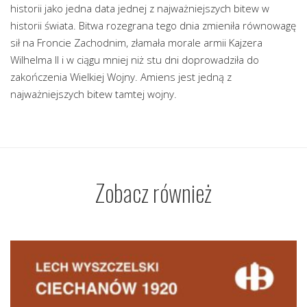
historii jako jedna data jednej z najważniejszych bitew w
historii świata. Bitwa rozegrana tego dnia zmieniła równowagę
sił na Froncie Zachodnim, złamała morale armii Kajzera
Wilhelma II i w ciągu mniej niż stu dni doprowadziła do
zakończenia Wielkiej Wojny. Amiens jest jedną z
najważniejszych bitew tamtej wojny.
Zobacz również