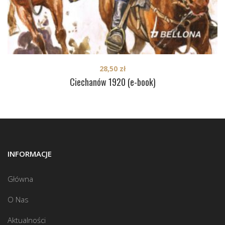
28,50
zł
Ciechanów 1920 (e-book)
INFORMACJE
Główna
O Nas
Aktualności