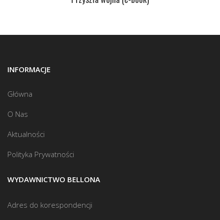
INFORMACJE
Główna
O Nas
Aktualności
Polityka Prywatności
WYDAWNICTWO BELLONA
Adres do korespondencji