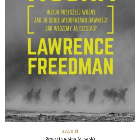
33,50
zł
Przyszła wojna (e-book)