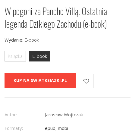
W pogoni za Pancho Villą. Ostatnia
legenda Dzikiego Zachodu (e-book)
Wydanie
:
E-book
Książka
E-book
KUP NA SWIATKSIAZKI.PL
Autor:
Jarosław Wojtczak
Formaty:
epub, mobi