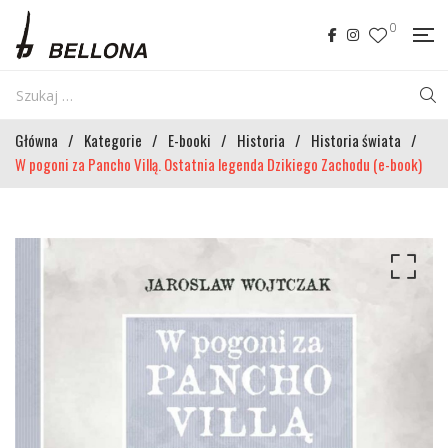
0
Główna
/
Kategorie
/
E-booki
/
Historia
/
Historia świata
/
W pogoni za Pancho Villą. Ostatnia legenda Dzikiego Zachodu (e-book)