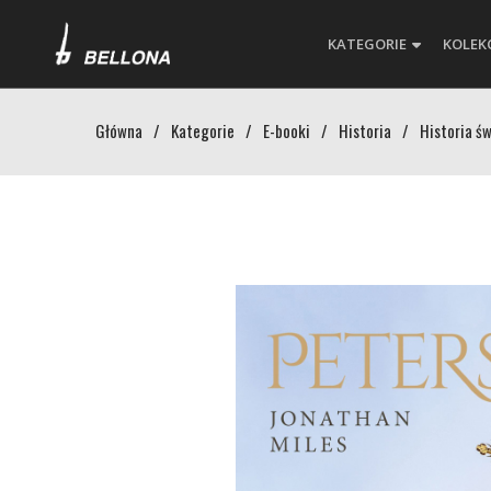
KATEGORIE
KOLEK
Główna
/
Kategorie
/
E-booki
/
Historia
/
Historia ś