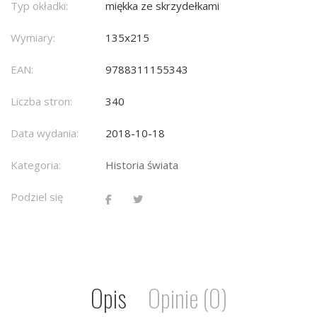
Typ okładki:
miękka ze skrzydełkami
Wymiary:
135x215
EAN:
9788311155343
Liczba stron:
340
Data wydania:
2018-10-18
Kategoria:
Historia świata
Podziel się
Opis
Opinie (0)