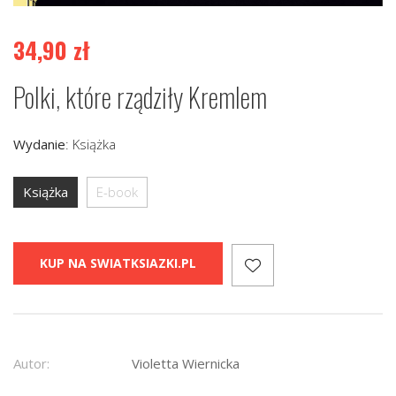
34,90
zł
Polki, które rządziły Kremlem
Wydanie
:
Książka
Książka
E-book
KUP NA SWIATKSIAZKI.PL
Autor:
Violetta Wiernicka