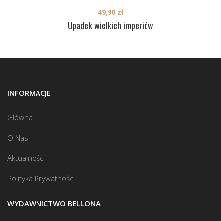
49,90
zł
Upadek wielkich imperiów
INFORMACJE
Główna
O Nas
Aktualności
Polityka Prywatności
WYDAWNICTWO BELLONA