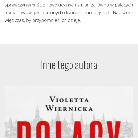
sprawczyniami iście rewolucyjnych zmian zarówno w pałacach
Romanowów, jak i na innych dworach europejskich. Nadszedł
więc czas, by przypomnieć ich dzieje.
Inne tego autora