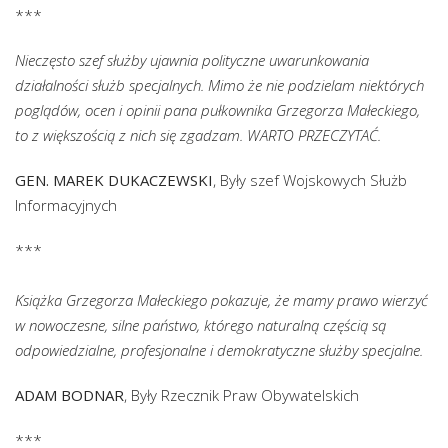
***
Nieczęsto szef służby ujawnia polityczne uwarunkowania
działalności służb specjalnych. Mimo że nie podzielam niektórych
poglądów, ocen i opinii pana pułkownika Grzegorza Małeckiego,
to z większością z nich się zgadzam. WARTO PRZECZYTAĆ.
GEN. MAREK DUKACZEWSKI
, Były szef Wojskowych Służb
Informacyjnych
***
Książka Grzegorza Małeckiego pokazuje, że mamy prawo wierzyć
w nowoczesne, silne państwo, którego naturalną częścią są
odpowiedzialne, profesjonalne i demokratyczne służby specjalne.
ADAM BODNAR
, Były Rzecznik Praw Obywatelskich
***