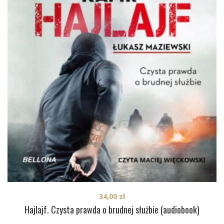
34,00
zł
Hajlajf. Czysta prawda o brudnej służbie (audiobook)