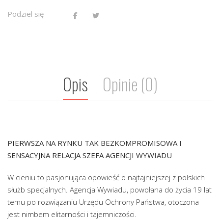
Podziel się
Opis
Opinie (0)
PIERWSZA NA RYNKU TAK BEZKOMPROMISOWA I
SENSACYJNA RELACJA SZEFA AGENCJI WYWIADU
W cieniu to pasjonująca opowieść o najtajniejszej z polskich
służb specjalnych. Agencja Wywiadu, powołana do życia 19 lat
temu po rozwiązaniu Urzędu Ochrony Państwa, otoczona
jest nimbem elitarności i tajemniczości.