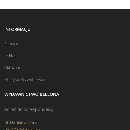
INFORMACJE
Główna
O Nas
Aktualności
Polityka Prywatności
WYDAWNICTWO BELLONA
Adres do korespondencji
ul. Hankiewicza 2
02-103 Warszawa