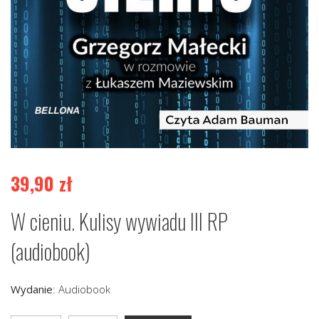
39,90
zł
W cieniu. Kulisy wywiadu III RP
(audiobook)
Wydanie
:
Audiobook