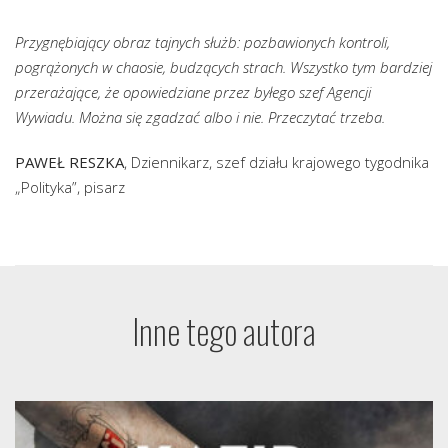
Przygnębiający obraz tajnych służb: pozbawionych kontroli,
pogrążonych w chaosie, budzących strach. Wszystko tym bardziej
przerażające, że opowiedziane przez byłego szef Agencji
Wywiadu. Można się zgadzać albo i nie. Przeczytać trzeba.
PAWEŁ RESZKA
, Dziennikarz, szef działu krajowego tygodnika
„Polityka”, pisarz
Inne tego autora