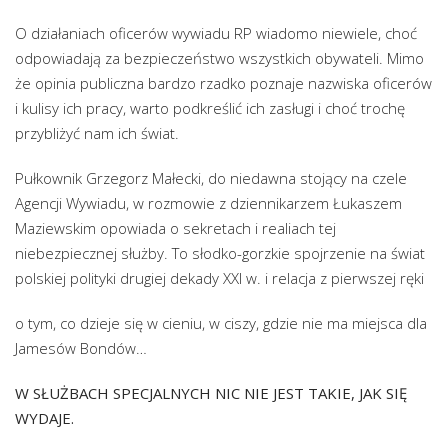
O działaniach oficerów wywiadu RP wiadomo niewiele, choć
odpowiadają za bezpieczeństwo wszystkich obywateli. Mimo
że opinia publiczna bardzo rzadko poznaje nazwiska oficerów
i kulisy ich pracy, warto podkreślić ich zasługi i choć trochę
przybliżyć nam ich świat.
Pułkownik Grzegorz Małecki, do niedawna stojący na czele
Agencji Wywiadu, w rozmowie z dziennikarzem Łukaszem
Maziewskim opowiada o sekretach i realiach tej
niebezpiecznej służby. To słodko-gorzkie spojrzenie na świat
polskiej polityki drugiej dekady XXI w. i relacja z pierwszej ręki
o tym, co dzieje się w cieniu, w ciszy, gdzie nie ma miejsca dla
Jamesów Bondów…
W SŁUŻBACH SPECJALNYCH NIC NIE JEST TAKIE, JAK SIĘ
WYDAJE.