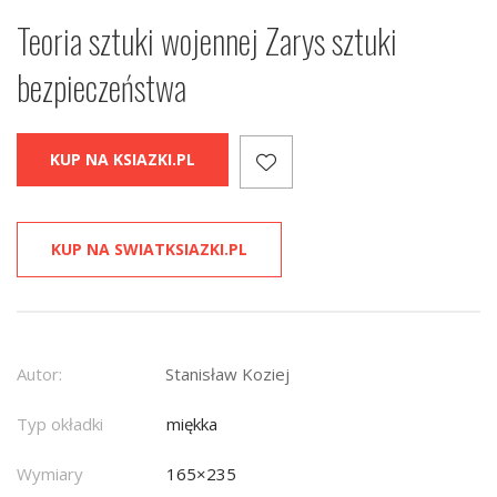
Teoria sztuki wojennej Zarys sztuki
bezpieczeństwa
KUP NA KSIAZKI.PL
KUP NA SWIATKSIAZKI.PL
Autor:
Stanisław Koziej
Typ okładki
miękka
Wymiary
165×235