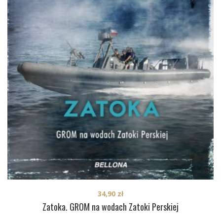
34,90
zł
Zatoka. GROM na wodach Zatoki Perskiej