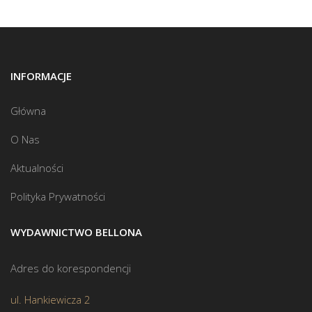
INFORMACJE
Główna
O Nas
Aktualności
Polityka Prywatności
WYDAWNICTWO BELLONA
Adres do korespondencji
ul. Hankiewicza 2