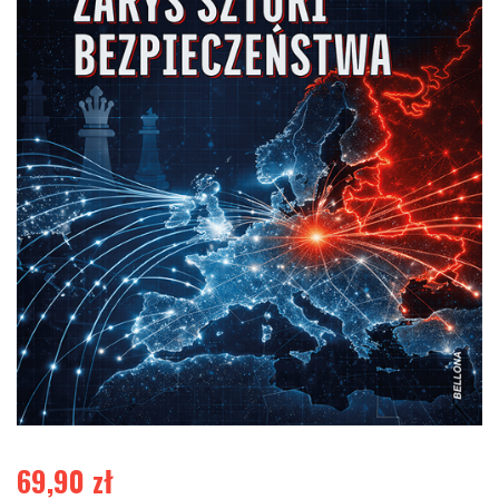
69,90
zł