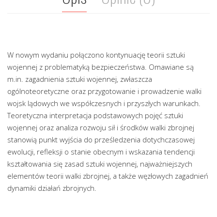
W nowym wydaniu połączono kontynuację teorii sztuki
wojennej z problematyką bezpieczeństwa. Omawiane są
m.in. zagadnienia sztuki wojennej, zwłaszcza
ogólnoteoretyczne oraz przygotowanie i prowadzenie walki
wojsk lądowych we współczesnych i przyszłych warunkach.
Teoretyczna interpretacja podstawowych pojęć sztuki
wojennej oraz analiza rozwoju sił i środków walki zbrojnej
stanowią punkt wyjścia do prześledzenia dotychczasowej
ewolucji, refleksji o stanie obecnym i wskazania tendencji
kształtowania się zasad sztuki wojennej, najważniejszych
elementów teorii walki zbrojnej, a także węzłowych zagadnień
dynamiki działań zbrojnych.