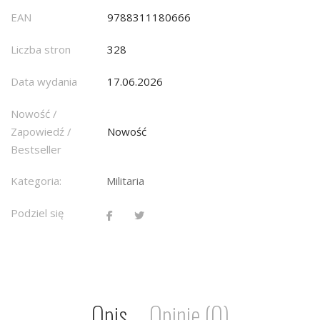
EAN
9788311180666
Liczba stron
328
Data wydania
17.06.2026
Nowość /
Zapowiedź /
Nowość
Bestseller
Kategoria:
Militaria
Podziel się
Opis
Opinie (0)