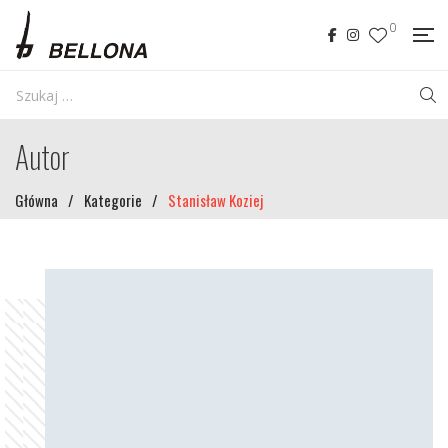
0
Autor
Główna
/
Kategorie
/
Stanisław Koziej