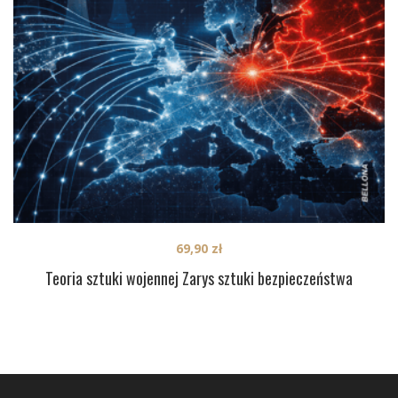
69,90
zł
Teoria sztuki wojennej Zarys sztuki bezpieczeństwa