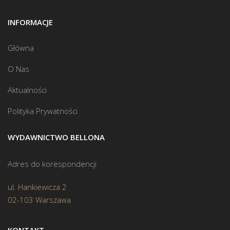
INFORMACJE
Główna
O Nas
Aktualności
Polityka Prywatności
WYDAWNICTWO BELLONA
Adres do korespondencji
ul. Hankiewicza 2
02-103 Warszawa