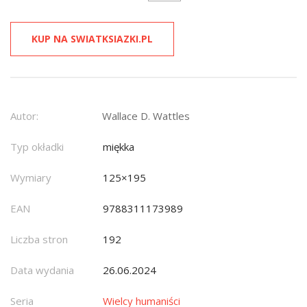
KUP NA SWIATKSIAZKI.PL
Autor:
Wallace D. Wattles
Typ okładki
miękka
Wymiary
125×195
EAN
9788311173989
Liczba stron
192
Data wydania
26.06.2024
Seria
Wielcy humaniści