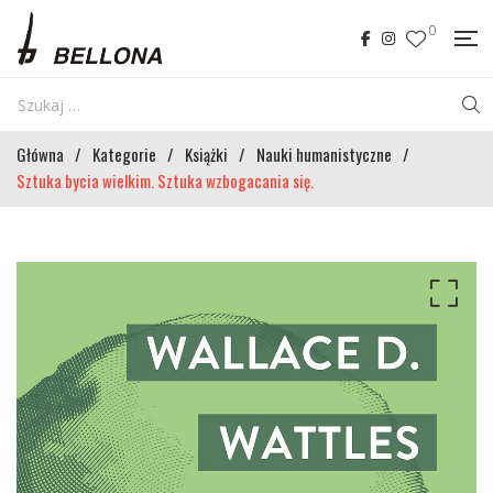
0
Główna
/
Kategorie
/
Książki
/
Nauki humanistyczne
/
Sztuka bycia wielkim. Sztuka wzbogacania się.