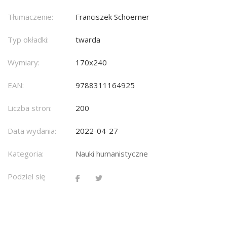
Tłumaczenie:
Franciszek Schoerner
Typ okładki:
twarda
Wymiary:
170x240
EAN:
9788311164925
Liczba stron:
200
Data wydania:
2022-04-27
Kategoria:
Nauki humanistyczne
Podziel się