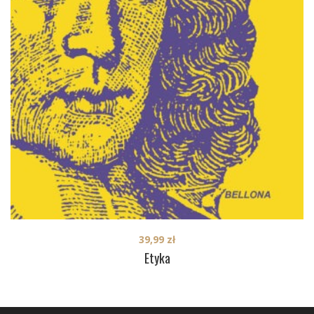
39,99
zł
Etyka