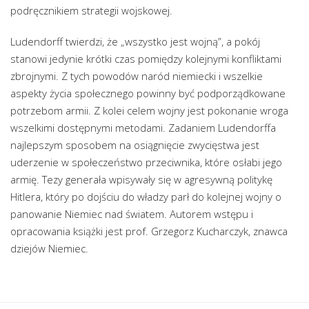
podręcznikiem strategii wojskowej.
Ludendorff twierdzi, że „wszystko jest wojną”, a pokój
stanowi jedynie krótki czas pomiędzy kolejnymi konfliktami
zbrojnymi. Z tych powodów naród niemiecki i wszelkie
aspekty życia społecznego powinny być podporządkowane
potrzebom armii. Z kolei celem wojny jest pokonanie wroga
wszelkimi dostępnymi metodami. Zadaniem Ludendorffa
najlepszym sposobem na osiągnięcie zwycięstwa jest
uderzenie w społeczeństwo przeciwnika, które osłabi jego
armię. Tezy generała wpisywały się w agresywną politykę
Hitlera, który po dojściu do władzy parł do kolejnej wojny o
panowanie Niemiec nad światem. Autorem wstępu i
opracowania książki jest prof. Grzegorz Kucharczyk, znawca
dziejów Niemiec.