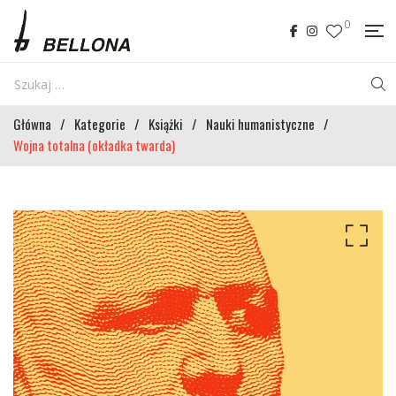
0
Główna
/
Kategorie
/
Książki
/
Nauki humanistyczne
/
Wojna totalna (okładka twarda)