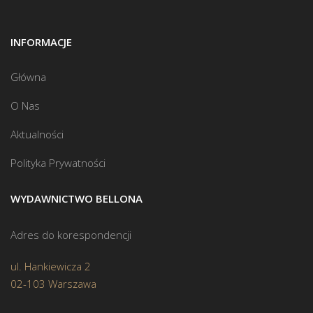
INFORMACJE
Główna
O Nas
Aktualności
Polityka Prywatności
WYDAWNICTWO BELLONA
Adres do korespondencji
ul. Hankiewicza 2
02-103 Warszawa