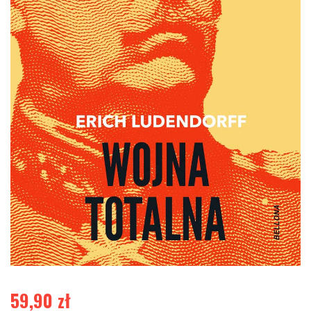
59,90
zł