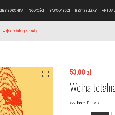
CJE BIEDRONKA
NOWOŚCI
ZAPOWIEDZI
BESTSELLERY
AKTUAL
Wojna totalna (e-book)
53,00
zł
Wojna totaln
Wydanie
:
E-book