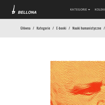
KATEGORIE
KOLEK
Główna
/
Kategorie
/
E-booki
/
Nauki humanistyczne
/