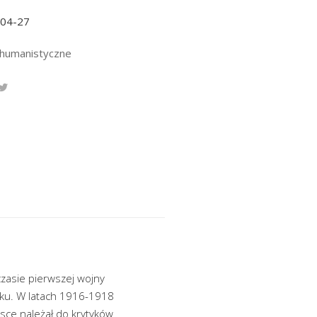
-04-27
 humanistyczne
zasie pierwszej wojny
ku. W latach 1916-1918
ęsce należał do krytyków