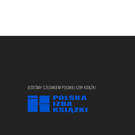
JESTEŚMY CZŁONKIEM POLSKIEJ IZBY KSIĄŻKI