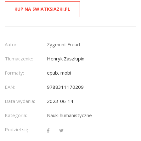
KUP NA SWIATKSIAZKI.PL
Autor:
Zygmunt Freud
Tłumaczenie:
Henryk Zaszłupin
Formaty:
epub, mobi
EAN:
9788311170209
Data wydania:
2023-06-14
Kategoria:
Nauki humanistyczne
Podziel się