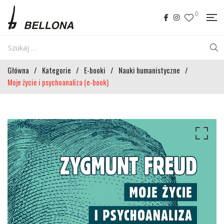
0
Główna
/
Kategorie
/
E-booki
/
Nauki humanistyczne
/
Moje życie i psychoanaliza (e-book)