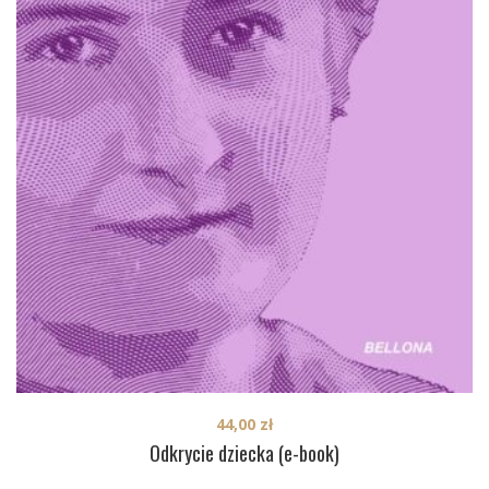
44,00
zł
Odkrycie dziecka (e-book)