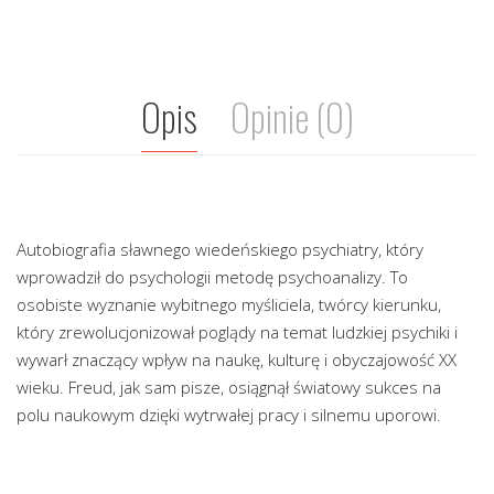
Opis
Opinie (0)
Autobiografia sławnego wiedeńskiego psychiatry, który
wprowadził do psychologii metodę psychoanalizy. To
osobiste wyznanie wybitnego myśliciela, twórcy kierunku,
który zrewolucjonizował poglądy na temat ludzkiej psychiki i
wywarł znaczący wpływ na naukę, kulturę i obyczajowość XX
wieku. Freud, jak sam pisze, osiągnął światowy sukces na
polu naukowym dzięki wytrwałej pracy i silnemu uporowi.