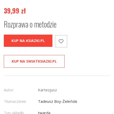
39,99
zł
Rozprawa o metodzie
KUP NA KSIAZKI.PL
KUP NA SWIATKSIAZKI.PL
Autor:
Kartezjusz
Tłumaczenie:
Tadeusz Boy-Żeleński
Typ okładki:
twarda