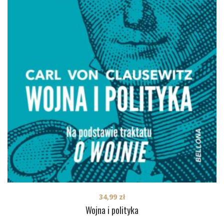
34,99
zł
Wojna i polityka