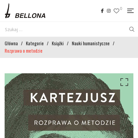
0
Główna
/
Kategorie
/
Książki
/
Nauki humanistyczne
/
Rozprawa o metodzie