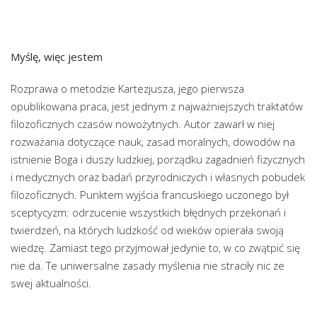
Myślę, więc jestem
Rozprawa o metodzie Kartezjusza, jego pierwsza
opublikowana praca, jest jednym z najważniejszych traktatów
filozoficznych czasów nowożytnych. Autor zawarł w niej
rozważania dotyczące nauk, zasad moralnych, dowodów na
istnienie Boga i duszy ludzkiej, porządku zagadnień fizycznych
i medycznych oraz badań przyrodniczych i własnych pobudek
filozoficznych. Punktem wyjścia francuskiego uczonego był
sceptycyzm: odrzucenie wszystkich błędnych przekonań i
twierdzeń, na których ludzkość od wieków opierała swoją
wiedzę. Zamiast tego przyjmował jedynie to, w co zwątpić się
nie da. Te uniwersalne zasady myślenia nie straciły nic ze
swej aktualności.