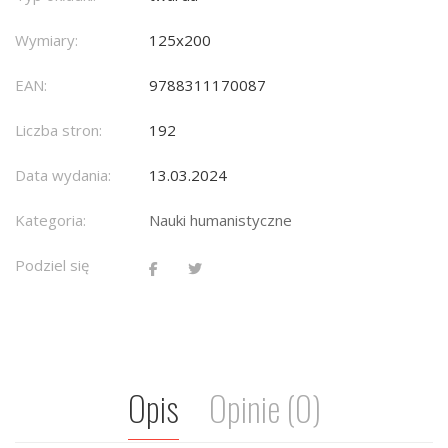
Wymiary:
125x200
EAN:
9788311170087
Liczba stron:
192
Data wydania:
13.03.2024
Kategoria:
Nauki humanistyczne
Podziel się
Opis
Opinie (0)