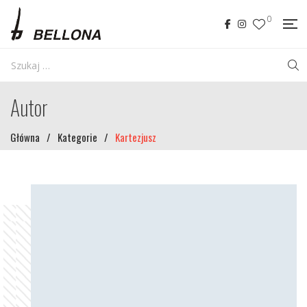
0
Autor
Główna
/
Kategorie
/
Kartezjusz