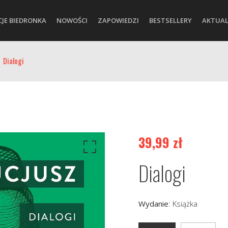
CJE BIEDRONKA
NOWOŚCI
ZAPOWIEDZI
BESTSELLERY
AKTUAL
Dialogi
39,99
zł
Dialogi
Wydanie
:
Książka