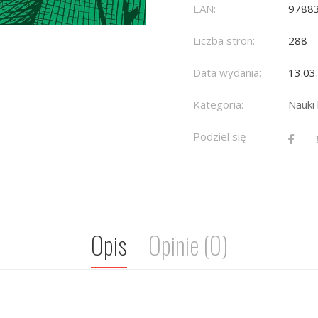
EAN:
9788
Liczba stron:
288
Data wydania:
13.03
Kategoria:
Nauki
Podziel się
Opis
Opinie (0)