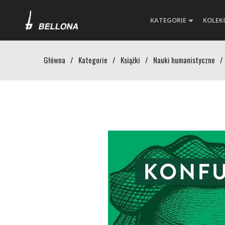
KATEGORIE
KOLEK
Główna
/
Kategorie
/
Książki
/
Nauki humanistyczne
/