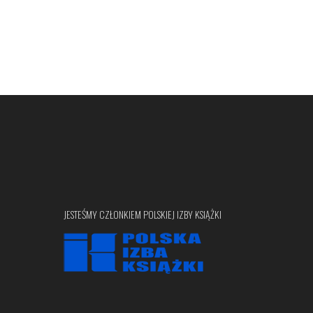
JESTEŚMY CZŁONKIEM POLSKIEJ IZBY KSIĄŻKI