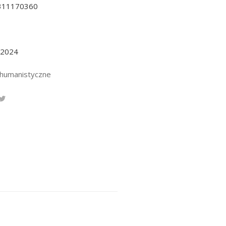
311170360
.2024
 humanistyczne