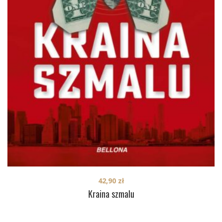
42,90
zł
Kraina szmalu