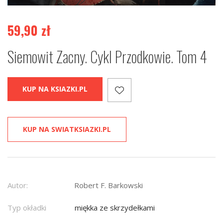
59,90
zł
Siemowit Zacny. Cykl Przodkowie. Tom 4
KUP NA KSIAZKI.PL
KUP NA SWIATKSIAZKI.PL
Autor:
Robert F. Barkowski
Typ okładki
miękka ze skrzydełkami