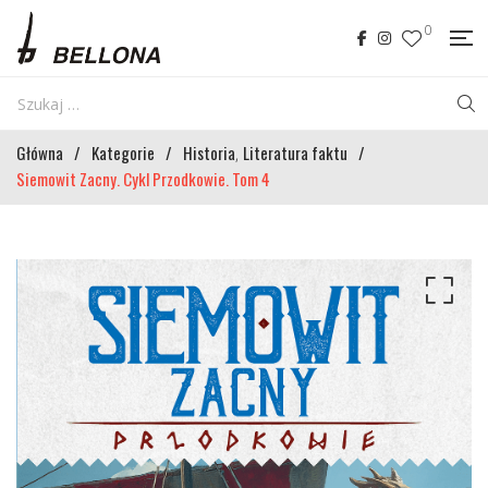
0
Główna
/
Kategorie
/
Historia
Literatura faktu
/
,
Siemowit Zacny. Cykl Przodkowie. Tom 4