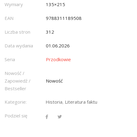
Wymiary
135×215
EAN
9788311189508
Liczba stron
312
Data wydania
01.06.2026
Seria
Przodkowie
Nowość /
Zapowiedź /
Nowość
Bestseller
Kategorie:
Historia
,
Literatura faktu
Podziel się