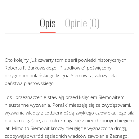
Opis
Opinie (0)
Oto kolejny, już czwarty tom z serii powieści historycznych
Roberta F. Barkowskiego „Przodkowie” poświęcony
przygodom polańskiego księcia Siemowita, założyciela
państwa piastowskiego.
Los i przeznaczenie stawiają przed księciem Siemowitem
nieustanne wyzwania. Porażki mieszają się ze zwycięstwami,
wyzwania władcy z codziennością zwykłego człowieka. Jego siła
ducha nie gaśnie, ale ciało zmaga się z nieuchronnym biegiem
lat. Mimo to Siemowit kroczy nieugięcie wyznaczoną drogą,
zdobywając wśród sąsiednich władców zawołanie Zacnego.