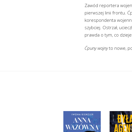
Zawód reportera wojenn
pierwszej linii frontu.
korespondenta wojenneg
szybciej. Ostrzał, uciecz
prawda o tym, co dziej
Ćpuny wojny
to nowe, po