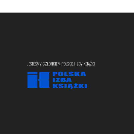
JESTEŚMY CZŁONKIEM POLSKIEJ IZBY KSIĄŻKI