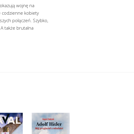
okazują wojnę na
ie codzienne kobiety
szych połączeń. Szybko,
. A także brutalna