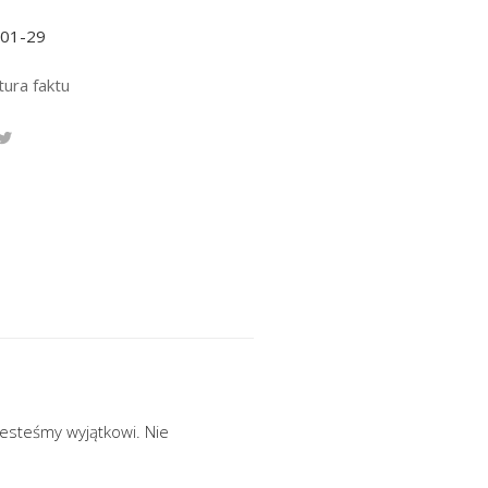
-01-29
tura faktu
jesteśmy wyjątkowi. Nie