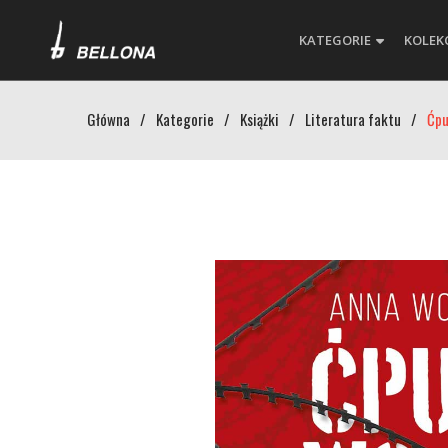
KATEGORIE
KOLEK
Główna
/
Kategorie
/
Książki
/
Literatura faktu
/
Ćpu