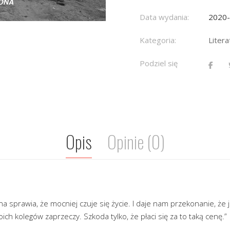
Data wydania:
2020
Kategoria:
Litera
Podziel się
Opis
Opinie (0)
a sprawia, że mocniej czuje się życie. I daje nam przekonanie, że 
moich kolegów zaprzeczy. Szkoda tylko, że płaci się za to taką cenę.”