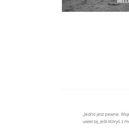
„Jedno jest pewne. Wojn
uwierzę, jeśli któryś z 