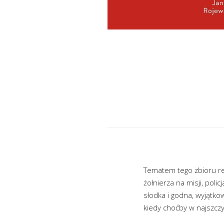
Tematem tego zbioru re
żołnierza na misji, poli
słodka i godna, wyjątkow
kiedy choćby w najszczy