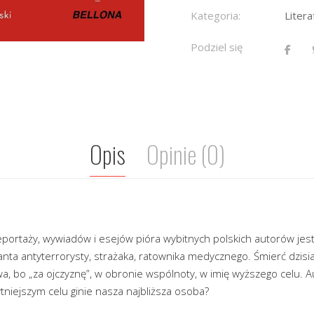
Kategoria:
Litera
Podziel się
Opis
Opinie (0)
portaży, wywiadów i esejów pióra wybitnych polskich autorów jest
cjanta antyterrorysty, strażaka, ratownika medycznego. Śmierć dzisia
a, bo „za ojczyznę”, w obronie wspólnoty, w imię wyższego celu. Aut
tniejszym celu ginie nasza najbliższa osoba?