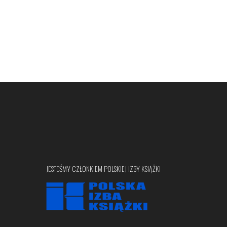
JESTEŚMY CZŁONKIEM POLSKIEJ IZBY KSIĄŻKI