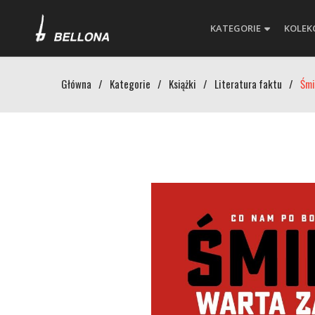
KATEGORIE
KOLEK
Główna
/
Kategorie
/
Książki
/
Literatura faktu
/
Śmi