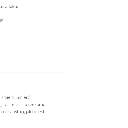
tura faktu
 śmierć. Śmierć
j, tu i teraz. Ta rzekomo
orzy pytają, jak to jest,