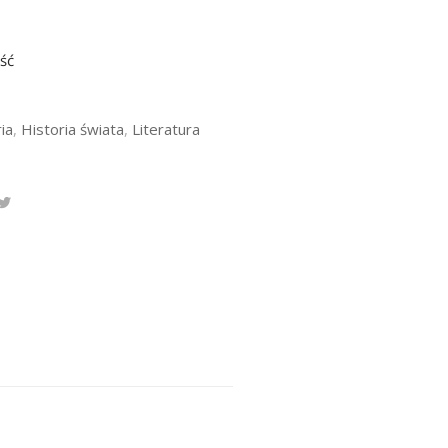
ść
ia
,
Historia świata
,
Literatura