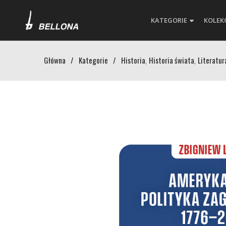
KATEGORIE
KOLEK
Główna
/
Kategorie
/
Historia
Historia świata
Literatur
,
,