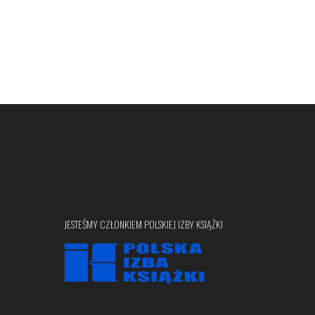
JESTEŚMY CZŁONKIEM POLSKIEJ IZBY KSIĄŻKI