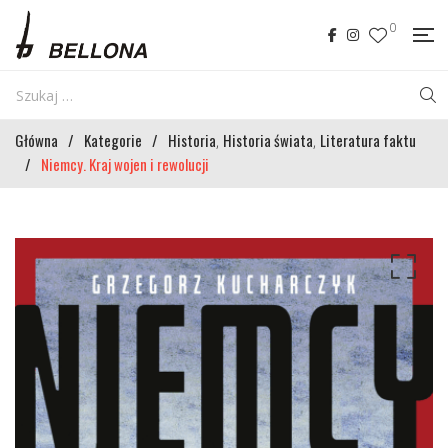
0
Główna
/
Kategorie
/
Historia
Historia świata
Literatura faktu
,
,
/
Niemcy. Kraj wojen i rewolucji