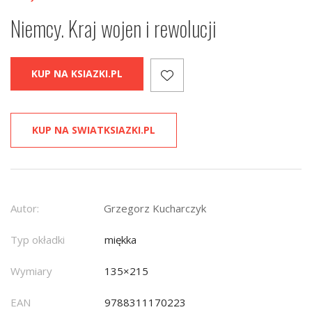
Niemcy. Kraj wojen i rewolucji
KUP NA KSIAZKI.PL
KUP NA SWIATKSIAZKI.PL
Autor:
Grzegorz Kucharczyk
Typ okładki
miękka
Wymiary
135×215
EAN
9788311170223