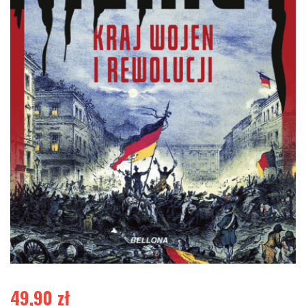
49,90
zł