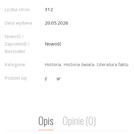
Liczba stron
312
Data wydania
20.05.2026
Nowość /
Zapowiedź /
Nowość
Bestseller
Kategorie:
Historia
,
Historia świata
,
Literatura faktu
Podziel się
Opis
Opinie (0)