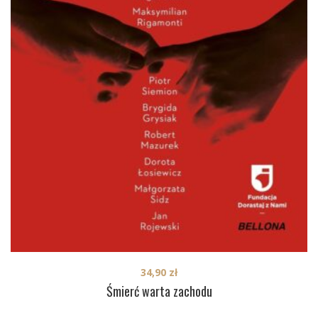
34,90
zł
Śmierć warta zachodu