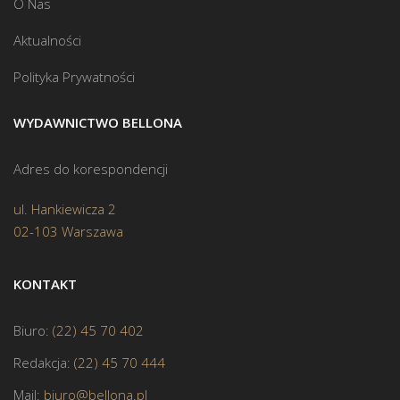
O Nas
Aktualności
Polityka Prywatności
WYDAWNICTWO BELLONA
Adres do korespondencji
ul. Hankiewicza 2
02-103 Warszawa
KONTAKT
Biuro:
(22) 45 70 402
Redakcja:
(22) 45 70 444
Mail:
biuro@bellona.pl