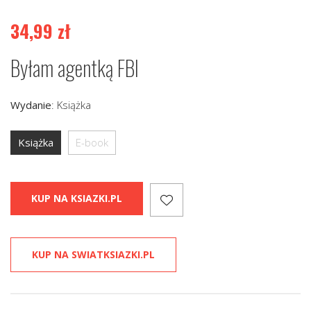
34,99
zł
Byłam agentką FBI
Wydanie
:
Książka
Książka
E-book
KUP NA KSIAZKI.PL
KUP NA SWIATKSIAZKI.PL