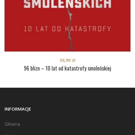
36,90
zł
96 blizn – 10 lat od katastrofy smoleńskiej
INFORMACJE
Główna