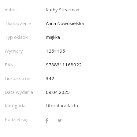
Autor:
Kathy Stearman
Tłumaczenie
Anna Nowosielska
Typ okładki
miękka
Wymiary
125×195
EAN
9788311168022
Liczba stron
342
Data wydania
09.04.2025
Kategoria:
Literatura faktu
Podziel się