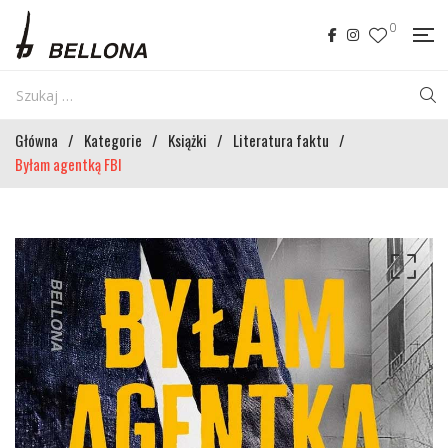
0
Główna
/
Kategorie
/
Książki
/
Literatura faktu
/
Byłam agentką FBI