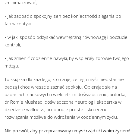
zminimalizować,
• jak zadbać o spokojny sen bez konieczności sięgania po
farmaceutyki,
• w jaki sposób odzyskać wewnętrzną równowagę i poczucie
kontroli,
• jak zmienić codzienne nawyki, by wspierały zdrowie twojego
mózgu.
To książka dla każdego, kto czuje, że jego myśli nieustannie
pędzą i chce wreszcie zaznać spokoju. Opierając się na
badaniach naukowych i wieloletnim doświadczeniu, autorka,
dr Romie Mushtaq, doświadczona neurolog i ekspertka w
dziedzinie wellness, proponuje proste i skuteczne
rozwiązania możliwe do wdrożenia w codziennym życiu.
Nie pozwól, aby przepracowany umysł rządził twoim życiem!