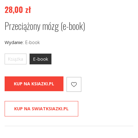
28,00
zł
Przeciążony mózg (e-book)
Wydanie
:
E-book
Książka
E-book
KUP NA KSIAZKI.PL
KUP NA SWIATKSIAZKI.PL