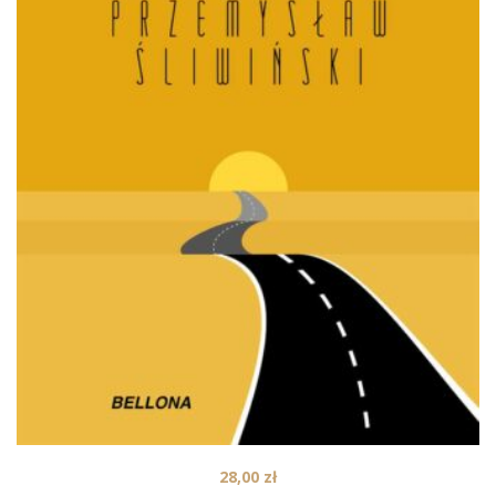
28,00
zł