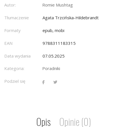
Autor:
Romie Mushtag
Tłumaczenie
Agata Trzcińska-Hildebrandt
Formaty
epub, mobi
EAN
9788311183315
Data wydania
07.05.2025
Kategoria:
Poradniki
Podziel się
Opis
Opinie (0)