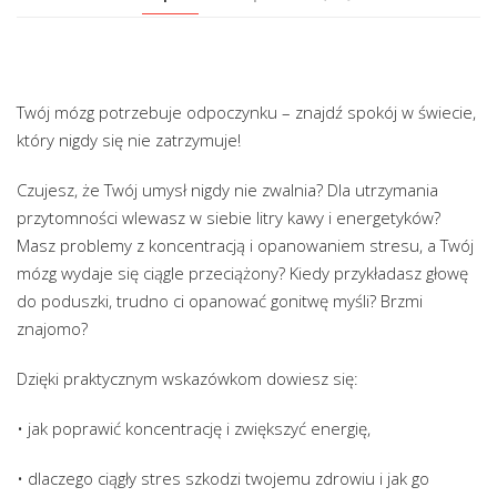
Twój mózg potrzebuje odpoczynku – znajdź spokój w świecie,
który nigdy się nie zatrzymuje!
Czujesz, że Twój umysł nigdy nie zwalnia? Dla utrzymania
przytomności wlewasz w siebie litry kawy i energetyków?
Masz problemy z koncentracją i opanowaniem stresu, a Twój
mózg wydaje się ciągle przeciążony? Kiedy przykładasz głowę
do poduszki, trudno ci opanować gonitwę myśli? Brzmi
znajomo?
Dzięki praktycznym wskazówkom dowiesz się:
• jak poprawić koncentrację i zwiększyć energię,
• dlaczego ciągły stres szkodzi twojemu zdrowiu i jak go