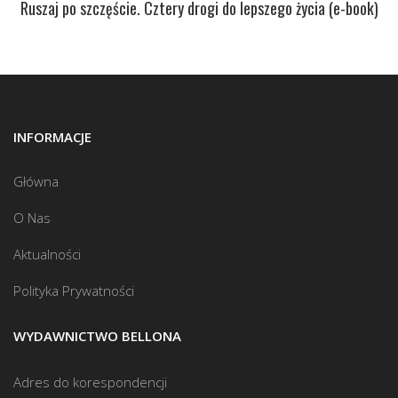
Ruszaj po szczęście. Cztery drogi do lepszego życia (e-book)
INFORMACJE
Główna
O Nas
Aktualności
Polityka Prywatności
WYDAWNICTWO BELLONA
Adres do korespondencji