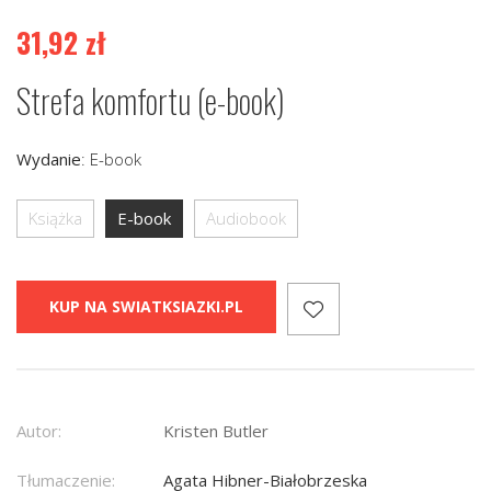
31,92
zł
Strefa komfortu (e-book)
Wydanie
:
E-book
Książka
E-book
Audiobook
KUP NA SWIATKSIAZKI.PL
Autor:
Kristen Butler
Tłumaczenie:
Agata Hibner-Białobrzeska