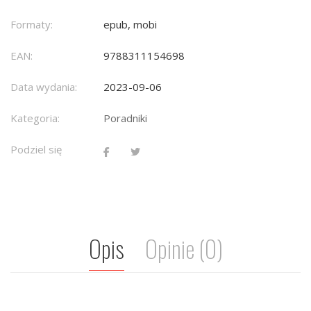
Formaty:
epub, mobi
EAN:
9788311154698
Data wydania:
2023-09-06
Kategoria:
Poradniki
Podziel się
Opis
Opinie (0)