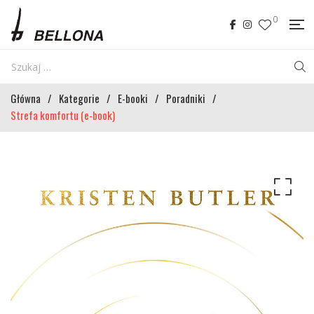
0
Główna
/
Kategorie
/
E-booki
/
Poradniki
/
Strefa komfortu (e-book)