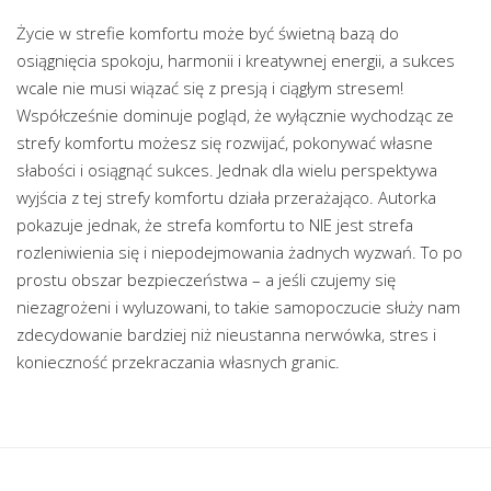
Życie w strefie komfortu może być świetną bazą do
osiągnięcia spokoju, harmonii i kreatywnej energii, a sukces
wcale nie musi wiązać się z presją i ciągłym stresem!
Współcześnie dominuje pogląd, że wyłącznie wychodząc ze
strefy komfortu możesz się rozwijać, pokonywać własne
słabości i osiągnąć sukces. Jednak dla wielu perspektywa
wyjścia z tej strefy komfortu działa przerażająco. Autorka
pokazuje jednak, że strefa komfortu to NIE jest strefa
rozleniwienia się i niepodejmowania żadnych wyzwań. To po
prostu obszar bezpieczeństwa – a jeśli czujemy się
niezagrożeni i wyluzowani, to takie samopoczucie służy nam
zdecydowanie bardziej niż nieustanna nerwówka, stres i
konieczność przekraczania własnych granic.