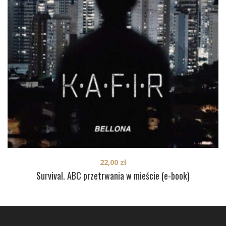
22,00
zł
Survival. ABC przetrwania w mieście (e-book)