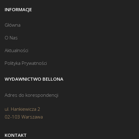
INFORMACJE
Główna
O Nas
Aktualności
Polityka Prywatności
WYDAWNICTWO BELLONA
Adres do korespondencji
ul. Hankiewicza 2
02-103 Warszawa
KONTAKT