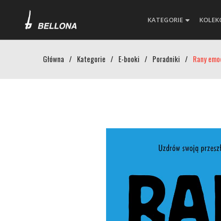
KATEGORIE
KOLEK
Główna
/
Kategorie
/
E-booki
/
Poradniki
/
Rany emoc