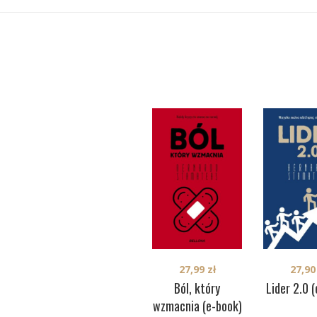
27,99
zł
27,9
Ból, który
Lider 2.0 
wzmacnia (e-book)