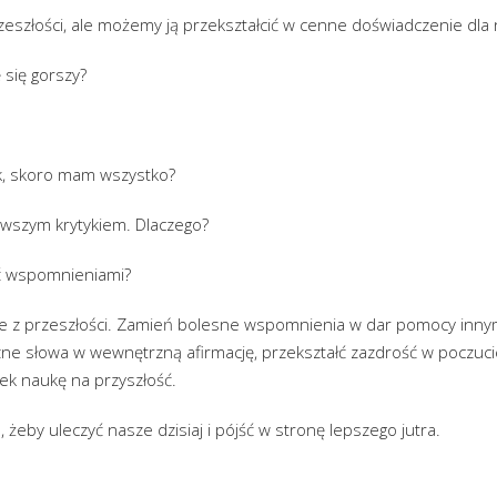
szłości, ale możemy ją przekształcić w cenne doświadczenie dla n
 się gorszy?
k, skoro mam wszystko?
wszym krytykiem. Dlaczego?
yć wspomnieniami?
cje z przeszłości. Zamień bolesne wspomnienia w dar pomocy inny
ne słowa w wewnętrzną afirmację, przekształć zazdrość w poczucie
ek naukę na przyszłość.
 żeby uleczyć nasze dzisiaj i pójść w stronę lepszego jutra.