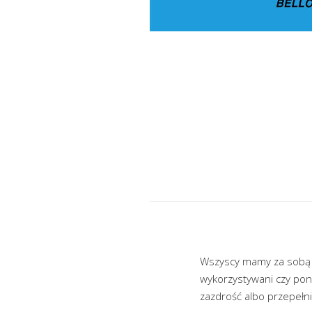
Wszyscy mamy za sobą tr
wykorzystywani czy poni
zazdrość albo przepełn