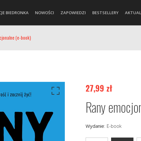
CJE BIEDRONKA
NOWOŚCI
ZAPOWIEDZI
BESTSELLERY
AKTUAL
jonalne (e-book)
27,99
zł
Rany emocjon
Wydanie
:
E-book