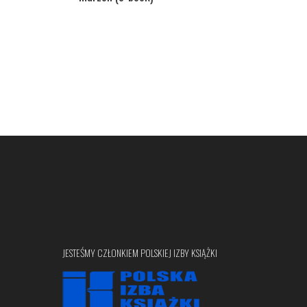
JESTEŚMY CZŁONKIEM POLSKIEJ IZBY KSIĄŻKI